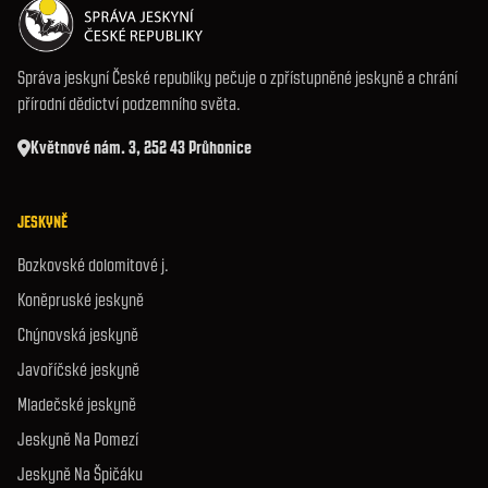
Správa jeskyní České republiky pečuje o zpřístupněné jeskyně a chrání
přírodní dědictví podzemního světa.
Květnové nám. 3, 252 43 Průhonice
JESKYNĚ
Bozkovské dolomitové j.
Koněpruské jeskyně
Chýnovská jeskyně
Javoříčské jeskyně
Mladečské jeskyně
Jeskyně Na Pomezí
Jeskyně Na Špičáku