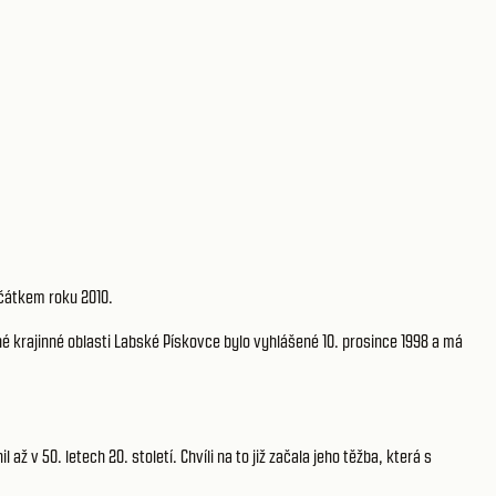
očátkem roku 2010.
é krajinné oblasti Labské Pískovce bylo vyhlášené 10. prosince 1998 a má
až v 50. letech 20. století. Chvíli na to již začala jeho těžba, která s