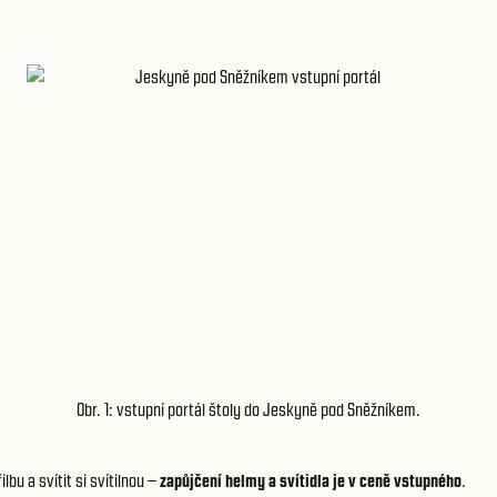
Obr. 1: vstupní portál štoly do Jeskyně pod Sněžníkem.
bu a svítit si svítilnou –
zapůjčení helmy a svítidla je v ceně vstupného
.