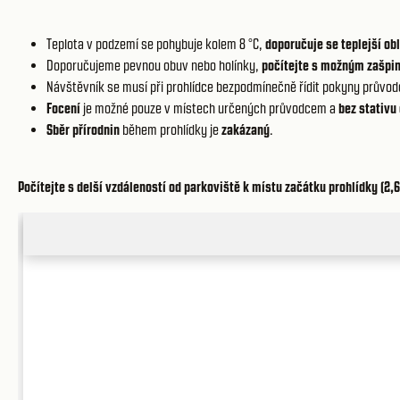
Teplota v podzemí se pohybuje kolem 8 °C,
doporučuje se teplejší ob
Doporučujeme pevnou obuv nebo holínky,
počítejte s možným zašpi
Návštěvník se musí při prohlídce bezpodmínečně řídit pokyny průvod
Focení
je možné pouze v místech určených průvodcem a
bez stativu 
Sběr přírodnin
během prohlídky je
zakázaný
.
Počítejte s delší vzdáleností od parkoviště k místu začátku prohlídky (