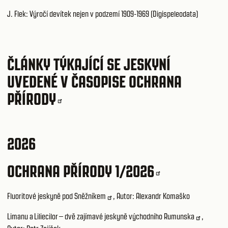
J. Flek: Výročí devítek nejen v podzemí 1909-1969 (Digispeleodata)
ČLÁNKY TÝKAJÍCÍ SE JESKYNÍ
UVEDENÉ V ČASOPISE
OCHRANA
PŘÍRODY
2026
OCHRANA PŘÍRODY 1/2026
Fluoritové jeskyně pod Sněžníkem
, Autor: Alexandr Komaško
Limanu a Liliecilor – dvě zajímavé jeskyně východního Rumunska
,