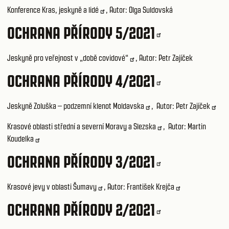
Konference Kras, jeskyně a lidé
, Autor: Olga Suldovská
OCHRANA PŘÍRODY 5/2021
Jeskyně pro veřejnost v „době covidové“
, Autor: Petr Zajíček
OCHRANA PŘÍRODY 4/2021
Jeskyně Zoluška – podzemní klenot Moldavska
, Autor:
Petr Zajíček
Krasové oblasti střední a severní Moravy a Slezska
, Autor:
Martin
Koudelka
OCHRANA PŘÍRODY 3/2021
Krasové jevy v oblasti Šumavy
, Autor:
František Krejča
OCHRANA PŘÍRODY 2/2021