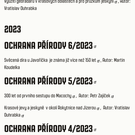
Využití georadaru v krasových oblastech a pro průzkum jeskyní
, Autor:
Vratislav Ouhrabka
2023
OCHRANA PŘÍRODY 6/2023
Svěcená díra u Javoříčka je známa již více než 150 let
, Autor: Martin
Koudelka
OCHRANA PŘÍRODY 5/2023
300 let od prvního sestupu do Macochy
, Autor:
Petr Zajíček
Krasové jevy a jeskyně v okolí Rokytnice nad Jizerou
, Autor:
Vratislav
Ouhrabka
OCHRANA PŘÍRODY 4/2023