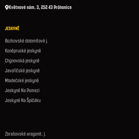
Květnové nám. 3, 252 43 Průhonice
JESKYNĚ
Bozkovské dolomitové j.
Koněpruské jeskyně
Chýnovská jeskyně
Javoříčské jeskyně
Mladečské jeskyně
Jeskyně Na Pomezí
Jeskyně Na Špičáku
Zbrašovské aragonit. j.