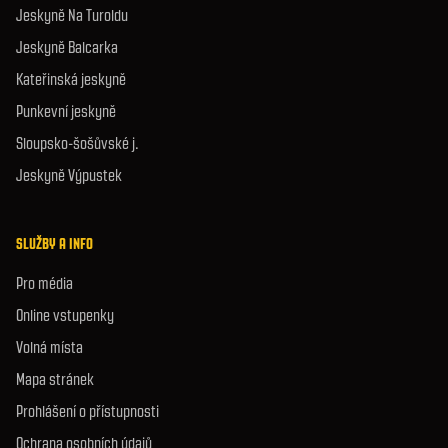
Jeskyně Na Turoldu
Jeskyně Balcarka
Kateřinská jeskyně
Punkevní jeskyně
Sloupsko-šošůvské j.
Jeskyně Výpustek
SLUŽBY A INFO
Pro média
Online vstupenky
Volná místa
Mapa stránek
Prohlášení o přístupnosti
Ochrana osobních údajů