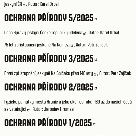
jeskyní ČR
, Autor: Karel Drbal
OCHRANA PŘÍRODY 5/2025
Cena Správy jeskyní České republiky udělena
, Autor: Karel Drbal
75 let zpřístupnění jeskyně Na Pomezí
, Autor: Petr Zajíček
OCHRANA PŘÍRODY 3/2025
První zpřístupnění jeskyně Na Špičáku před 140 lety
, Autor: Petr Zajíček
OCHRANA PŘÍRODY 2/2025
Fyzické památky města Hranic a jeho okolí od roku 1169 až do našich časů
se vztahující
, Autor: Jaroslav Hromas
OCHRANA PŘÍRODY 1/2025