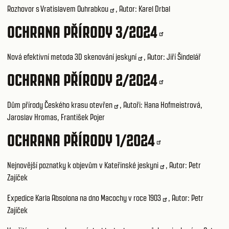
Rozhovor s Vratislavem Ouhrabkou
, Autor: Karel Drbal
OCHRANA PŘÍRODY 3/2024
Nová efektivní metoda 3D skenování jeskyní
, Autor: Jiří Šindelář
OCHRANA PŘÍRODY 2/2024
Dům přírody Českého krasu otevřen
, Autoři: Hana Hofmeistrová,
Jaroslav Hromas, František Pojer
OCHRANA PŘÍRODY 1/2024
Nejnovější poznatky k objevům v Kateřinské jeskyni
, Autor: Petr
Zajíček
Expedice Karla Absolona na dno Macochy v roce 1903
, Autor: Petr
Zajíček