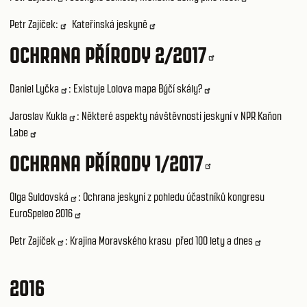
Petr Zajíček:
Kateřinská jeskyně
OCHRANA PŘÍRODY 2/2017
Daniel Lyčka
:
Existuje Lolova mapa Býčí skály?
Jaroslav Kukla
:
Některé aspekty návštěvnosti jeskyní v NPR Kaňon
Labe
OCHRANA PŘÍRODY 1/2017
Olga Suldovská
:
Ochrana jeskyní z pohledu účastníků kongresu
EuroSpeleo 2016
Petr Zajíček
:
Krajina Moravského krasu před 100 lety a dnes
2016