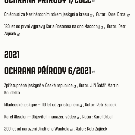
Ohlédnutí za Mezinárodním rokem jeskyní a krasu
, Autor:
Karel Drbal
120 let od první výpravy Karla Absolona na dno Macochy
, Autor:
Petr
Zajíček
2021
OCHRANA PŘÍRODY 6/2021
Zpřístupněné jeskyně v České republice
, Autor: Jiří Šafář, Martin
Koudelka
Mladečské jeskyně – 110 let od zpřístupnění
, Autor: Petr Zajíček
Karel Absolon – Objevitel, manažer, vědec
, Autor: Karel Drbal
200 let od narození Jindřicha Wankela
, Autor: Petr Zajíček