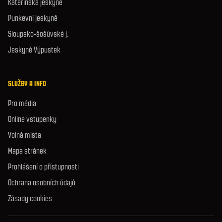
Kateřinská jeskyně
Punkevní jeskyně
Sloupsko-šošůvské j.
Jeskyně Výpustek
SLUŽBY A INFO
Pro média
Online vstupenky
Volná místa
Mapa stránek
Prohlášení o přístupnosti
Ochrana osobních údajů
Zásady cookies