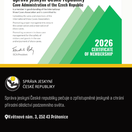
Správa jeskyní České republiky pečuje o zpřístupněné jeskyně a chrání
přírodní dědictví podzemního světa.
Květnové nám. 3, 252 43 Průhonice