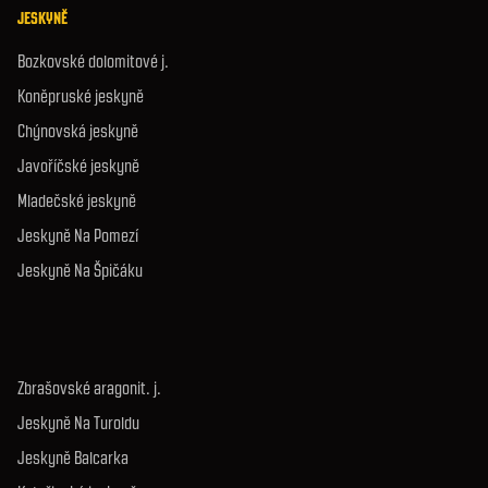
JESKYNĚ
Bozkovské dolomitové j.
Koněpruské jeskyně
Chýnovská jeskyně
Javoříčské jeskyně
Mladečské jeskyně
Jeskyně Na Pomezí
Jeskyně Na Špičáku
Zbrašovské aragonit. j.
Jeskyně Na Turoldu
Jeskyně Balcarka