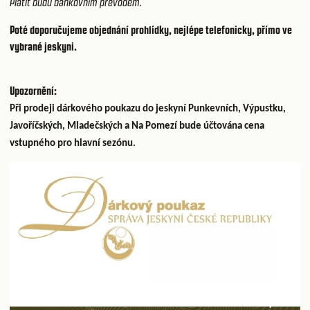
Platit budu bankovním převodem.
Poté doporučujeme objednání prohlídky, nejlépe telefonicky, přímo ve
vybrané jeskyni.
Upozornění:
Při prodeji dárkového poukazu do jeskyní Punkevních, Výpustku,
Javoříčských, Mladečských a Na Pomezí bude účtována cena
vstupného pro hlavní sezónu.