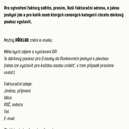
Pro vytvoření faktury sdělte, prosím, Vaši fakturační adresu, o jakou
jeskyni jde a pro kolik osob kterých cenových kategorií chcete dárkový
poukaz vystavit.
Možný
PŘÍKLAD
znění e-mailu:
Měla bych zájem o vystavení DP:
1x dárkový poukaz pro 2 osoby do Punkevních jeskyní s plavbou
(nebo lze vystavit pro každou osobu zvlášť, v tom případě prosíme
uvést)
Fakturační údaje:
Jméno, příjmení
Ulice
PSČ, město
Tel.
E-mail