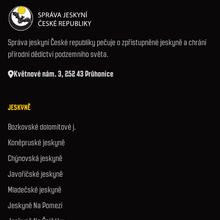
Správa jeskyní České republiky pečuje o zpřístupněné jeskyně a chrání
přírodní dědictví podzemního světa.
Květnové nám. 3, 252 43 Průhonice
JESKYNĚ
Bozkovské dolomitové j.
Koněpruské jeskyně
Chýnovská jeskyně
Javoříčské jeskyně
Mladečské jeskyně
Jeskyně Na Pomezí