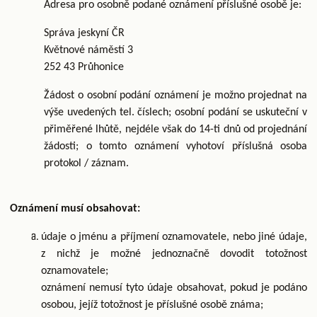
Adresa pro osobně podané oznámení příslušné osobě je:
Správa jeskyní ČR
Květnové náměstí 3
252 43 Průhonice
Žádost o osobní podání oznámení je možno projednat na
výše uvedených tel. číslech; osobní podání se uskuteční v
přiměřené lhůtě, nejdéle však do 14-ti dnů od projednání
žádosti; o tomto oznámení vyhotoví příslušná osoba
protokol / záznam.
Oznámení musí obsahovat:
údaje o jménu a příjmení oznamovatele, nebo jiné údaje,
z nichž je možné jednoznačně dovodit totožnost
oznamovatele;
oznámení nemusí tyto údaje obsahovat, pokud je podáno
osobou, jejíž totožnost je příslušné osobě známa;