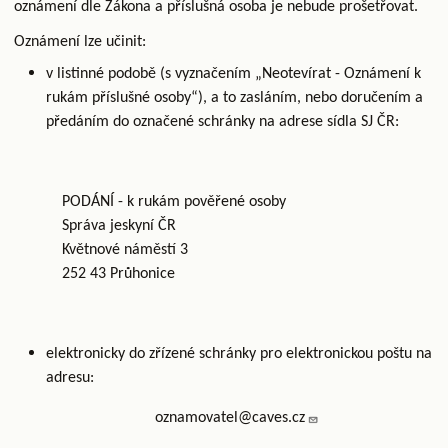
oznámení dle Zákona a příslušná osoba je nebude prošetřovat.
Oznámení lze učinit:
v listinné podobě (s vyznačením „Neotevírat - Oznámení k
rukám příslušné osoby“), a to zasláním, nebo doručením a
předáním do označené schránky na adrese sídla SJ ČR:
PODÁNÍ - k rukám pověřené osoby
Správa jeskyní ČR
Květnové náměstí 3
252 43 Průhonice
elektronicky do zřízené schránky pro elektronickou poštu na
adresu:
oznamovatel@caves.cz