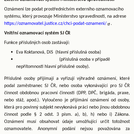
Oznámení lze podat prostřednictvím externího oznamovacího
systému, který provozuje Ministerstvo spravedlnosti, na adrese
https://oznamovatel.justice.cz/chci-podat-oznameni/
.
Vnitřní oznamovací systém SJ ČR
Funkce příslušných osob zastávají:
Eva Koktanová, DiS (hlavní příslušná osoba)
(příslušná osoba v případě
nepřítomnosti hlavní příslušné osoby).
Příslušné osoby přijímají a vyřizují výhradně oznámení, které
podal zaměstnanec SJ ČR, nebo osoba vykonávající pro SJ ČR
činnost obdobnou pracovní činnosti (DPP, DPČ, brigáda, praxe,
nebo stáž, apod.). Vyloučeno je přijímání oznámení od osoby,
která pro povinný subjekt nevykonává práci nebo jinou obdobnou
činnost podle § 2 odst. 3 písm. a), b), h) nebo i) Zákona.
Oznámení musí obsahovat údaje umožňující určit totožnost
oznamovatele. Anonymní podání nejsou považována za