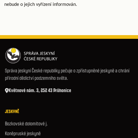
nebude o jejich vyřízení informován.
Správa jeskyní České republiky pečuje o zpřístupněné jeskyně a chrání
přírodní dědictví podzemního světa.
Květnové nám. 3, 252 43 Průhonice
JESKYNĚ
Bozkovské dolomitové j.
Koněpruské jeskyně