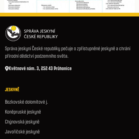
Správa jeskyní České republiky pečuje o zpřístupněné jeskyně a chrání
přírodní dědictví podzemního světa.
Květnové nám. 3, 252 43 Průhonice
JESKYNĚ
Bozkovské dolomitové j.
Koněpruské jeskyně
Chýnovská jeskyně
Javoříčské jeskyně