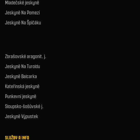
Mladečské jeskyně
Jeskyně Na Pomezí
Jeskyně Na Špičáku
Zbrašovské aragonit. j.
Jeskyně Na Turoldu
Jeskyně Balcarka
Kateřinská jeskyně
Punkevní jeskyně
Sloupsko-šošůvské j.
Jeskyně Výpustek
SLUŽBY A INFO