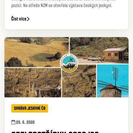
pozici. Na střeše NZM se otevřela výstava českých jeskyní.
Číst více
SPRÁVA JESKYNÍ ČR
29. 6. 2026