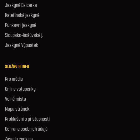
Jeskyně Balcarka
Kateřinská jeskyně
Punkevní jeskyně
Sloupsko-šošůvské j.
Jeskyně Výpustek
SLUŽBY A INFO
Pro média
Online vstupenky
Volná místa
Mapa stránek
Prohlášení o přístupnosti
Ochrana osobních údajů
Zásady cookies