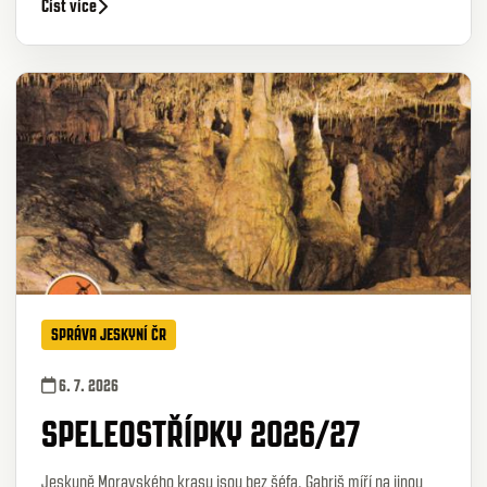
Číst více
SPRÁVA JESKYNÍ ČR
6. 7. 2026
SPELEOSTŘÍPKY 2026/27
Jeskyně Moravského krasu jsou bez šéfa. Gabriš míří na jinou