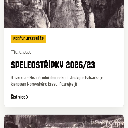
SPRÁVA JESKYNÍ ČR
8. 6. 2026
SPELEOSTŘÍPKY 2026/23
6. června - Mezinárodní den jeskyní. Jeskyně Balcarka je
klenotem Moravského krasu. Poznejte ji!
Číst více