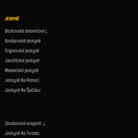
JESKYNĚ
Bozkovské dolomitové j.
Koněpruské jeskyně
Chýnovská jeskyně
Javoříčské jeskyně
Mladečské jeskyně
Jeskyně Na Pomezí
Jeskyně Na Špičáku
Zbrašovské aragonit. j.
Jeskyně Na Turoldu