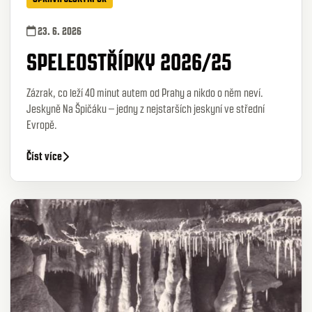
23. 6. 2026
SPELEOSTŘÍPKY 2026/25
Zázrak, co leží 40 minut autem od Prahy a nikdo o něm neví.
Jeskyně Na Špičáku – jedny z nejstarších jeskyní ve střední
Evropě.
Číst více