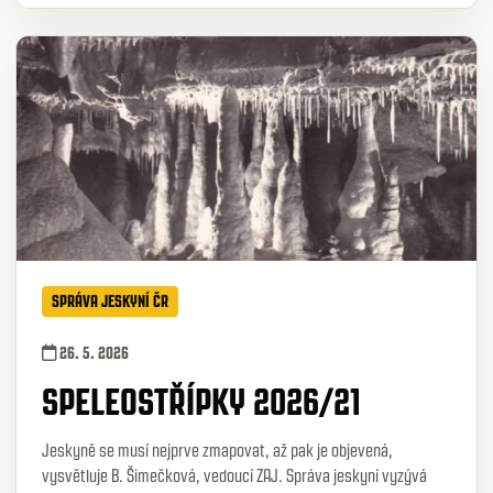
SPRÁVA JESKYNÍ ČR
26. 5. 2026
SPELEOSTŘÍPKY 2026/21
Jeskyně se musí nejprve zmapovat, až pak je objevená,
vysvětluje B. Šimečková, vedoucí ZAJ. Správa jeskyní vyzývá