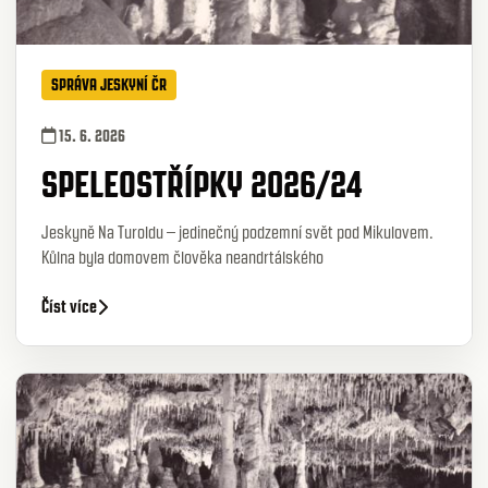
SPRÁVA JESKYNÍ ČR
15. 6. 2026
SPELEOSTŘÍPKY 2026/24
Jeskyně Na Turoldu – jedinečný podzemní svět pod Mikulovem.
Kůlna byla domovem člověka neandrtálského
Číst více