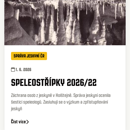
SPRÁVA JESKYNÍ ČR
1. 6. 2026
SPELEOSTŘÍPKY 2026/22
Záchrana osob z jeskyně v Holštejně. Správa jeskyní ocenila
šestici speleologů. Zasluhují se o výzkum a zpřístupňování
jeskyň
Číst více