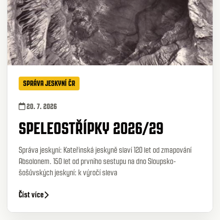
SPRÁVA JESKYNÍ ČR
20. 7. 2026
SPELEOSTŘÍPKY 2026/29
Správa jeskyní: Kateřinská jeskyně slaví 120 let od zmapování
Absolonem. 150 let od prvního sestupu na dno Sloupsko-
šošůvských jeskyní: k výročí sleva
Číst více