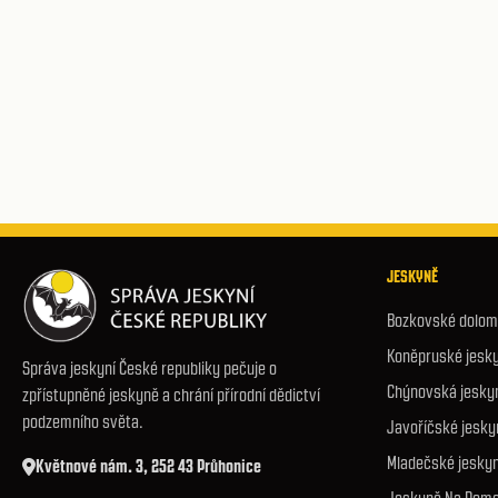
JESKYNĚ
Bozkovské dolomi
Koněpruské jesk
Správa jeskyní České republiky pečuje o
Chýnovská jesky
zpřístupněné jeskyně a chrání přírodní dědictví
podzemního světa.
Javoříčské jesky
Mladečské jesky
Květnové nám. 3, 252 43 Průhonice