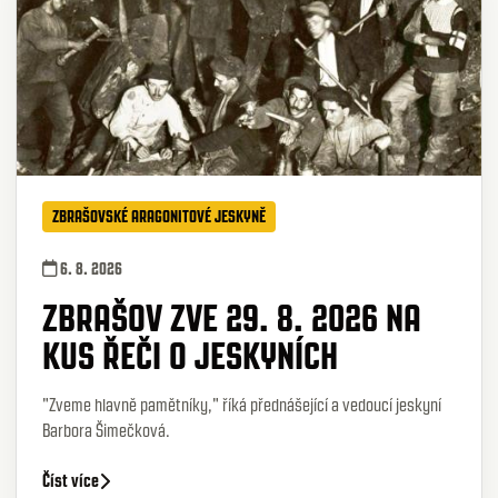
ZBRAŠOVSKÉ ARAGONITOVÉ JESKYNĚ
6. 8. 2026
ZBRAŠOV ZVE 29. 8. 2026 NA
KUS ŘEČI O JESKYNÍCH
"Zveme hlavně pamětníky," říká přednášející a vedoucí jeskyní
Barbora Šimečková.
Číst více