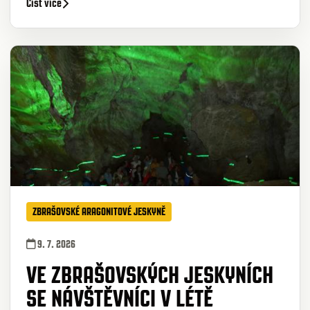
Číst více
ZBRAŠOVSKÉ ARAGONITOVÉ JESKYNĚ
9. 7. 2026
VE ZBRAŠOVSKÝCH JESKYNÍCH
SE NÁVŠTĚVNÍCI V LÉTĚ