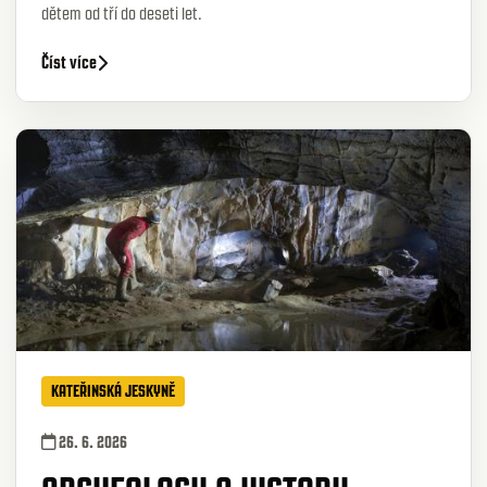
dětem od tří do deseti let.
Číst více
KATEŘINSKÁ JESKYNĚ
26. 6. 2026