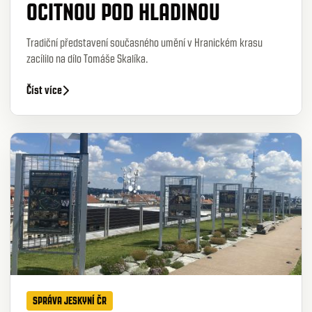
OCITNOU POD HLADINOU
Tradiční představení současného umění v Hranickém krasu
zacílilo na dílo Tomáše Skalíka.
Číst více
SPRÁVA JESKYNÍ ČR