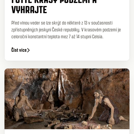
VYHRAJTE
Před vlnou veder se lze skrýt do některé z 13 v současnosti
zpřístupněných jeskyní České republiky. V krasovém podzemí je
celoroční konstantní teplota mez 7 až 14 stupni Celsia.
Číst více