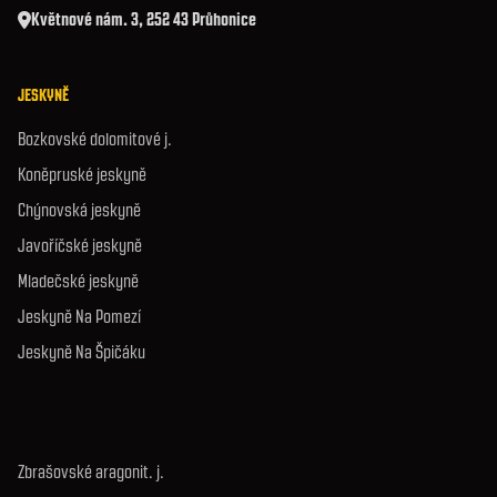
Květnové nám. 3, 252 43 Průhonice
JESKYNĚ
Bozkovské dolomitové j.
Koněpruské jeskyně
Chýnovská jeskyně
Javoříčské jeskyně
Mladečské jeskyně
Jeskyně Na Pomezí
Jeskyně Na Špičáku
Zbrašovské aragonit. j.