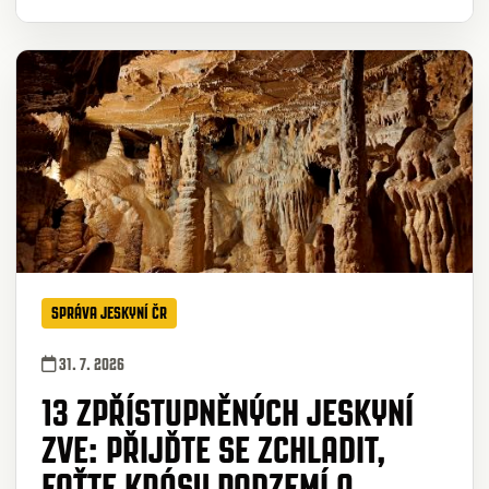
SPRÁVA JESKYNÍ ČR
31. 7. 2026
13 ZPŘÍSTUPNĚNÝCH JESKYNÍ
ZVE: PŘIJĎTE SE ZCHLADIT,
FOŤTE KRÁSY PODZEMÍ A