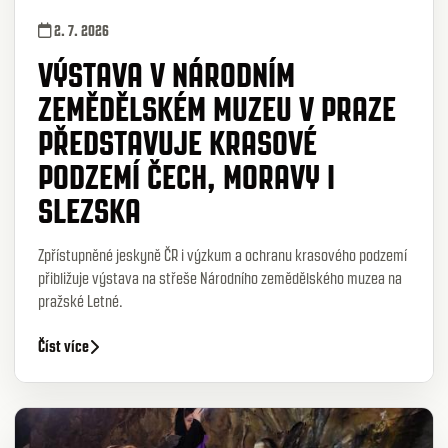
2. 7. 2026
VÝSTAVA V NÁRODNÍM
ZEMĚDĚLSKÉM MUZEU V PRAZE
PŘEDSTAVUJE KRASOVÉ
PODZEMÍ ČECH, MORAVY I
SLEZSKA
Zpřístupněné jeskyně ČR i výzkum a ochranu krasového podzemí
přibližuje výstava na střeše Národního zemědělského muzea na
pražské Letné.
Číst více