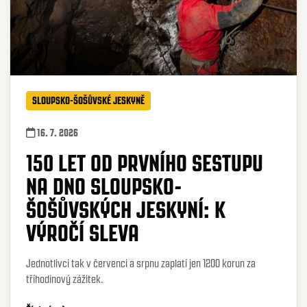
SLOUPSKO-ŠOŠŮVSKÉ JESKYNĚ
16. 7. 2026
150 LET OD PRVNÍHO SESTUPU
NA DNO SLOUPSKO-
ŠOŠŮVSKÝCH JESKYNÍ: K
VÝROČÍ SLEVA
Jednotlivci tak v červenci a srpnu zaplatí jen 1200 korun za
tříhodinový zážitek.