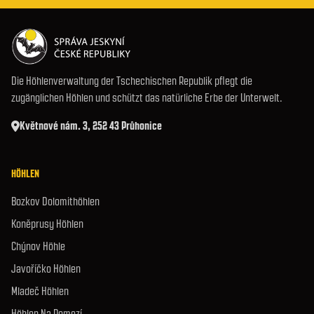
Die Höhlenverwaltung der Tschechischen Republik pflegt die
zugänglichen Höhlen und schützt das natürliche Erbe der Unterwelt.
Květnové nám. 3, 252 43 Průhonice
HÖHLEN
Bozkov Dolomithöhlen
Koněprusy Höhlen
Chýnov Höhle
Javoříčko Höhlen
Mladeč Höhlen
Höhlen Na Pomezí