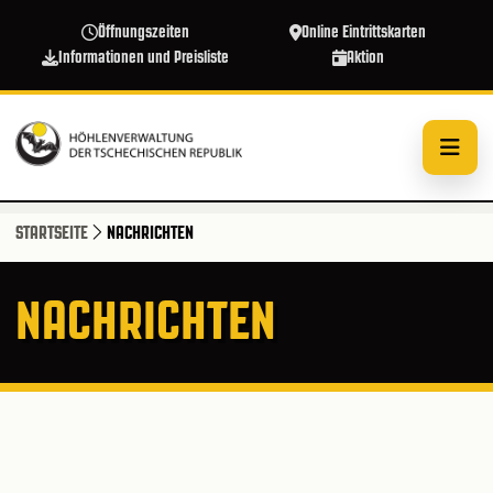
Direkt zum Inhalt
Öffnungszeiten
Online Eintrittskarten
Informationen und Preisliste
Aktion
STARTSEITE
NACHRICHTEN
NACHRICHTEN