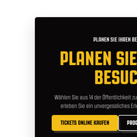
PLANEN SIE IHREN B
PLANEN SIE
BESU
Wählen Sie aus 14 der Öffentlichkeit 
erleben Sie ein unvergessliches Erl
TICKETS ONLINE KAUFEN
PRO