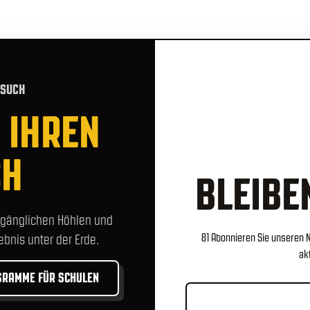
ESUCH
 IHREN
CH
BLEIBEN
zugänglichen Höhlen und
ebnis unter der Erde.
81 Abonnieren Sie unseren 
ak
GRAMME FÜR SCHULEN