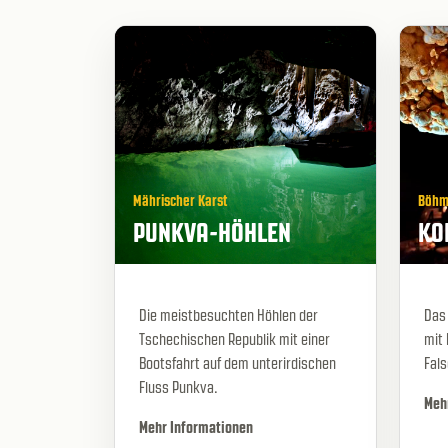
Mährischer Karst
Böhm
PUNKVA-HÖHLEN
KO
Die meistbesuchten Höhlen der
Das
Tschechischen Republik mit einer
mit 
Bootsfahrt auf dem unterirdischen
Fal
Fluss Punkva.
Meh
Mehr Informationen