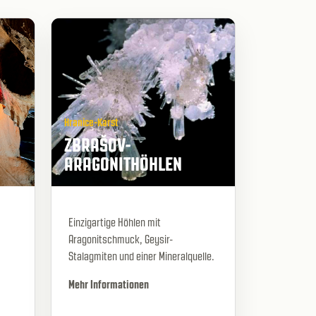
Hranice-Karst
ZBRAŠOV-
ARAGONITHÖHLEN
Einzigartige Höhlen mit
Aragonitschmuck, Geysir-
Stalagmiten und einer Mineralquelle.
Mehr Informationen