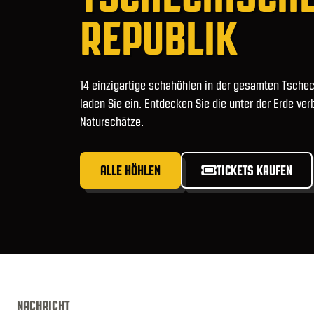
REPUBLIK
14 einzigartige schahöhlen in der gesamten Tsche
laden Sie ein. Entdecken Sie die unter der Erde ve
Naturschätze.
ALLE HÖHLEN
TICKETS KAUFEN
NACHRICHT