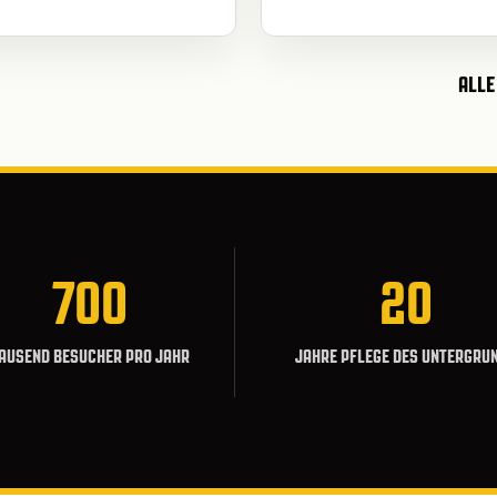
ALLE
700
20
AUSEND BESUCHER PRO JAHR
JAHRE PFLEGE DES UNTERGRU