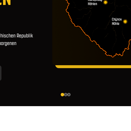
chischen Republik
rborgenen