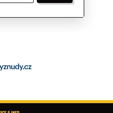
ICE & INFO