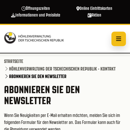
Direkt zum Inhalt
Öffnungszeiten
Online Eintrittskarten
Informationen und Preisliste
Aktion
STARTSEITE
HÖHLENVERWALTUNG DER TSCHECHISCHEN REPUBLIK - KONTAKT
ABONNIEREN SIE DEN NEWSLETTER
ABONNIEREN SIE DEN
NEWSLETTER
Wenn Sie Neuigkeiten per E-Mail erhalten möchten, melden Sie sich im
folgenden Formular für den Newsletter an. Das Formular kann auch für
die Abmeldung verwendet werden.