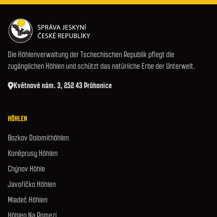
Die Höhlenverwaltung der Tschechischen Republik pflegt die
zugänglichen Höhlen und schützt das natürliche Erbe der Unterwelt.
Květnové nám. 3, 252 43 Průhonice
HÖHLEN
Bozkov Dolomithöhlen
Koněprusy Höhlen
Chýnov Höhle
Javoříčko Höhlen
Mladeč Höhlen
Höhlen Na Pomezí