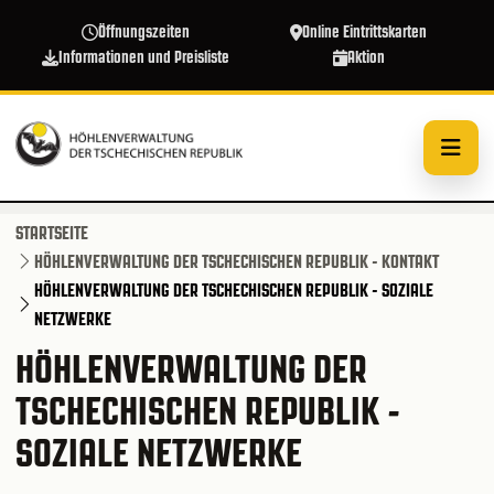
Direkt zum Inhalt
Öffnungszeiten
Online Eintrittskarten
Informationen und Preisliste
Aktion
STARTSEITE
HÖHLENVERWALTUNG DER TSCHECHISCHEN REPUBLIK - KONTAKT
HÖHLENVERWALTUNG DER TSCHECHISCHEN REPUBLIK - SOZIALE
NETZWERKE
HÖHLENVERWALTUNG DER
TSCHECHISCHEN REPUBLIK -
SOZIALE NETZWERKE