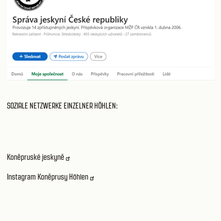
SOZIALE NETZWERKE EINZELNER HÖHLEN:
Koněpruské jeskyně
Instagram Koněprusy Höhlen