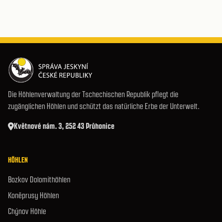
Die Höhlenverwaltung der Tschechischen Republik pflegt die
zugänglichen Höhlen und schützt das natürliche Erbe der Unterwelt.
Květnové nám. 3, 252 43 Průhonice
HÖHLEN
Bozkov Dolomithöhlen
Koněprusy Höhlen
Chýnov Höhle