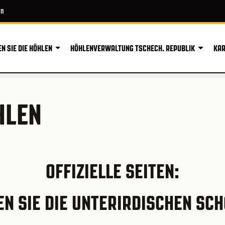
on
N SIE DIE HÖHLEN
HÖHLENVERWALTUNG TSCHECH. REPUBLIK
KAR
HLEN
OFFIZIELLE SEITEN:
N SIE DIE UNTERIRDISCHEN SC