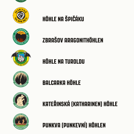
HÖHLE NA ŠPIČÁKU
ZBRAŠOV ARAGONITHÖHLEN
HÖHLE NA TUROLDU
BALCARKA HÖHLE
KATEŘINSKÁ (KATHARINEN) HÖHLE
PUNKVA (PUNKEVNÍ) HÖHLEN