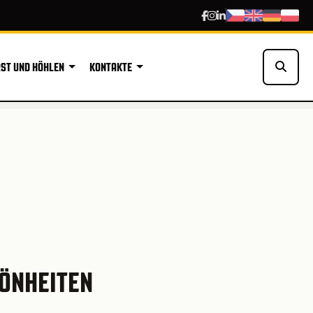
ST UND HÖHLEN
KONTAKTE
HÖNHEITEN