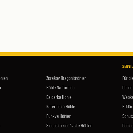
SERVIC
öhlen
Zbrašov Aragonithöhlen
Für di
n
Höhle Na Turoldu
Online
Balcarka Höhle
Webka
Kateřinská Höhle
Erklär
Punkva Höhlen
Schut
í
Sloupsko-šošůvské Höhlen
Cookie