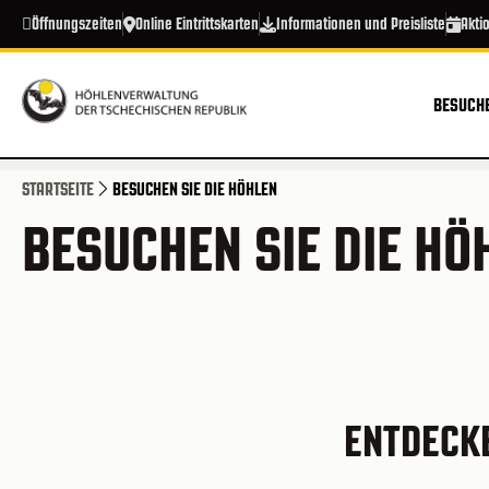
Direkt zum Inhalt
Öffnungszeiten
Online Eintrittskarten
Informationen und Preisliste
Akti
BESUCHE
STARTSEITE
BESUCHEN SIE DIE HÖHLEN
BESUCHEN SIE DIE HÖ
ENTDECKE