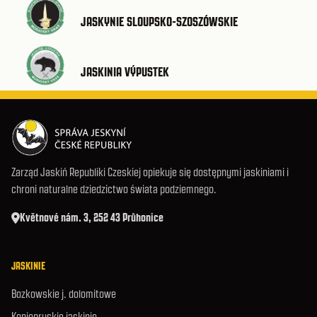
JASKYNIE SLOUPSKO-SZOSZÓWSKIE
JASKINIA VÝPUSTEK
Zarząd Jaskiń Republiki Czeskiej opiekuje się dostępnymi jaskiniami i
chroni naturalne dziedzictwo świata podziemnego.
Květnové nám. 3, 252 43 Průhonice
JASKINIE
Bozkowskie j. dolomitowe
Koniepruskie jaskinie