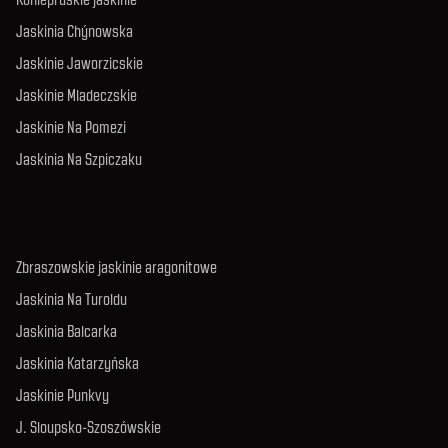
Jaskinia Chýnowska
Jaskinie Jaworzicskie
Jaskinie Mladeczskie
Jaskinie Na Pomezi
Jaskinia Na Szpiczaku
Zbraszowskie jaskinie aragonitowe
Jaskinia Na Turoldu
Jaskinia Balcarka
Jaskinia Katarzyńska
Jaskinie Punkvy
J. Sloupsko-Szoszówskie