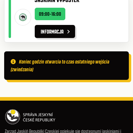
09:00-16:00
INFORMACJA
Koniec godzin otwarcia to czas ostatniego wejścia
(zwiedzania)
Zarząd Jaskiń Republiki Czeskiej opiekuje się dostępnymi jaskiniami i