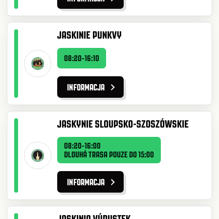
JASKINIE PUNKVY
08:20-16:10
INFORMACJA
JASKYNIE SLOUPSKO-SZOSZÓWSKIE
08:20-16:00
DLOUHÁ TRASA POUZE DO 15:00
INFORMACJA
JASKINIA VÝPUSTEK