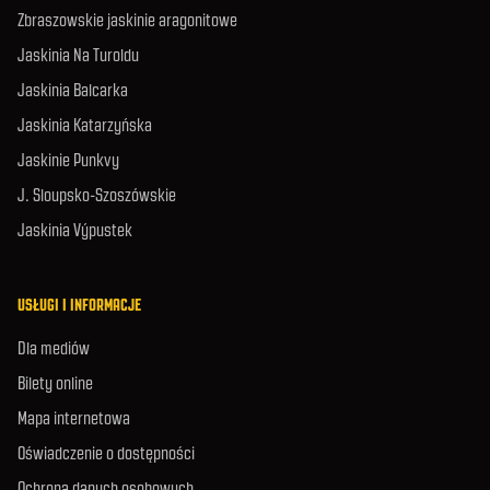
Zbraszowskie jaskinie aragonitowe
Jaskinia Na Turoldu
Jaskinia Balcarka
Jaskinia Katarzyńska
Jaskinie Punkvy
J. Sloupsko-Szoszówskie
Jaskinia Výpustek
USŁUGI I INFORMACJE
Dla mediów
Bilety online
Mapa internetowa
Oświadczenie o dostępności
Ochrona danych osobowych