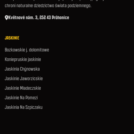
chroni naturalne dziedzictwo świata podziemnego.
Květnové nám. 3, 252 43 Průhonice
JASKINIE
Bozkowskie j. dolomitowe
Koniepruskie jaskinie
Jaskinia Chýnowska
Jaskinie Jaworzicskie
Jaskinie Mladeczskie
Jaskinie Na Pomezi
Jaskinia Na Szpiczaku