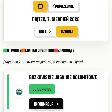
POPRZEDNIE
PIĄTEK, 7. SIERPIEŃ 2026
DALEJ
DZISIAJ
OTWARTE
LIMITED OPERATION
ZAMKNIĘTE
(Wybór na który dzień znajduje się w kalendarzu u góry)
BOZKOWSKIE JASKINIE DOLOMITOWE
09:00-16:00
INFORMACJA