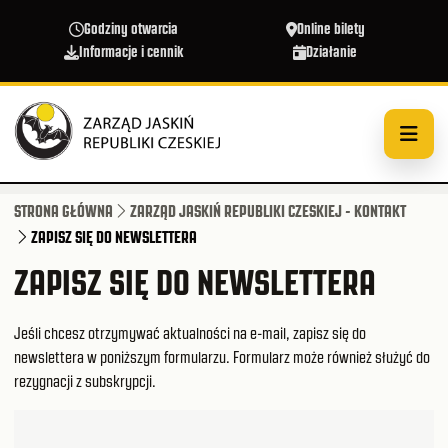
Przejdź do treści
Godziny otwarcia
Online bilety
Informacje i cennik
Działanie
STRONA GŁÓWNA
ZARZĄD JASKIŃ REPUBLIKI CZESKIEJ - KONTAKT
ZAPISZ SIĘ DO NEWSLETTERA
ZAPISZ SIĘ DO NEWSLETTERA
Jeśli chcesz otrzymywać aktualności na e-mail, zapisz się do
newslettera w poniższym formularzu. Formularz może również służyć do
rezygnacji z subskrypcji.