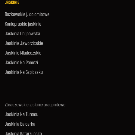
JASKINIE
Bozkowskie j. dolomitowe
Koniepruskie jaskinie
Jaskinia Chýnowska
Jaskinie Jaworzicskie
Jaskinie Mladeczskie
Jaskinie Na Pomezi
Jaskinia Na Szpiczaku
Zbraszowskie jaskinie aragonitowe
Jaskinia Na Turoldu
Jaskinia Balcarka
Jaskinia Katarzyńska