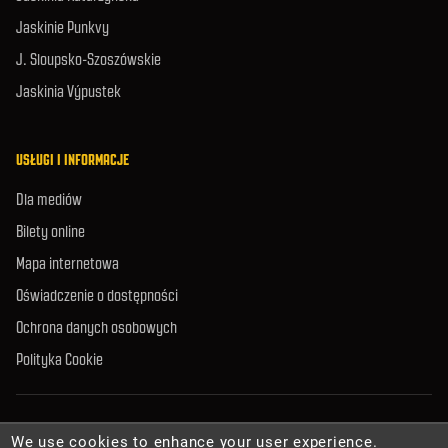
Jaskinie Punkvy
J. Sloupsko-Szoszówskie
Jaskinia Výpustek
USŁUGI I INFORMACJE
Dla mediów
Bilety online
Mapa internetowa
Oświadczenie o dostępności
Ochrona danych osobowych
Polityka Cookie
© 2026 Zarząd Jaskiń Republiki Czeskiej. Wszelkie prawa zastrzeżone.
We use cookies to enhance your user experience.