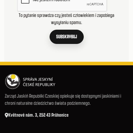
To pytanie sprawdza czy jesteś człowiekiem i zapobiega
wysyłaniu spamu.
SUBSKRYBUJ
Zarząd Jaskiń Republiki Czeskiej opiekuje się dostępnymi jaskiniami i
chroni naturalne dziedzictwo świata podziemnego.
Květnové nám. 3, 252 43 Průhonice