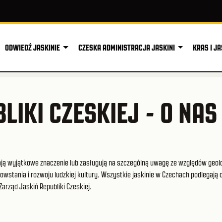
ODWIEDŹ JASKINIE
CZESKA ADMINISTRACJA JASKINI
KRAS I JA
LIKI CZESKIEJ - O NAS
 mają wyjątkowe znaczenie lub zasługują na szczególną uwagę ze względów geol
stania i rozwoju ludzkiej kultury. Wszystkie jaskinie w Czechach podlegają 
Zarząd Jaskiń Republiki Czeskiej.