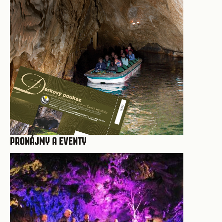
PRONÁJMY A EVENTY