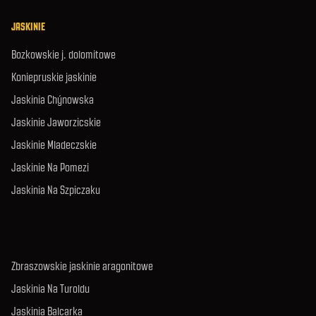
JASKINIE
Bozkowskie j. dolomitowe
Koniepruskie jaskinie
Jaskinia Chýnowska
Jaskinie Jaworzicskie
Jaskinie Mladeczskie
Jaskinie Na Pomezi
Jaskinia Na Szpiczaku
Zbraszowskie jaskinie aragonitowe
Jaskinia Na Turoldu
Jaskinia Balcarka