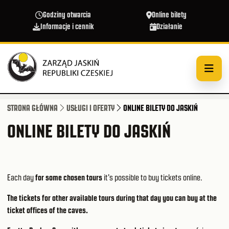
Przejdź do treści
Godziny otwarcia
Online bilety
Informacje i cennik
Działanie
STRONA GŁÓWNA
USŁUGI I OFERTY
ONLINE BILETY DO JASKIŃ
ONLINE BILETY DO JASKIŃ
Each day
for some chosen tours
it's possible to buy tickets online.
The tickets for other available tours during that day you can buy at the
ticket offices of the caves.