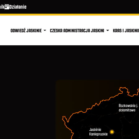
nik
Działanie
ODWIEDŹ JASKINIE
CZESKA ADMINISTRACJA JASKINI
KRAS I JASKINI