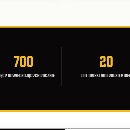
700
20
IĘCY ODWIEDZAJĄCYCH ROCZNIE
LAT OPIEKI NAD PODZIEMIAM