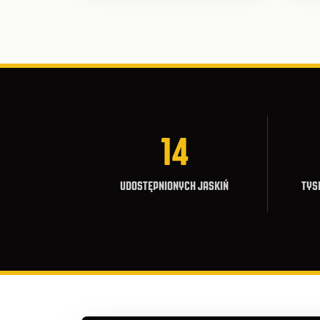
14
UDOSTĘPNIONYCH JASKIŃ
TYS