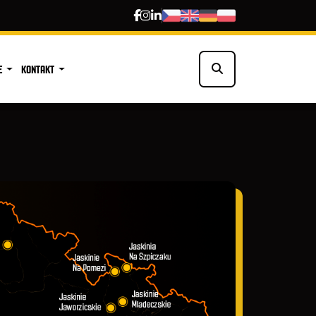
E
KONTAKT