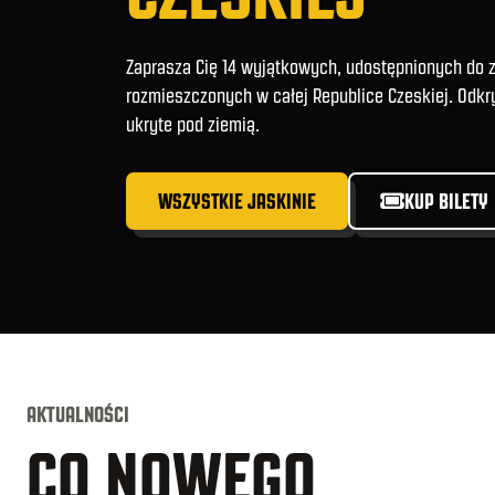
Zaprasza Cię 14 wyjątkowych, udostępnionych do z
rozmieszczonych w całej Republice Czeskiej. Odkr
ukryte pod ziemią.
WSZYSTKIE JASKINIE
KUP BILETY
AKTUALNOŚCI
CO NOWEGO