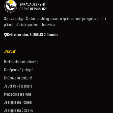
Správa jeskyní České republiky pečuje o zpřístupněné jeskyně a chrání
přírodní dědictví podzemního světa.
Květnové nám. 3, 252 43 Průhonice
JESKYNĚ
Bozkovské dolomitové j.
Koněpruské jeskyně
Chýnovská jeskyně
Javoříčské jeskyně
Mladečské jeskyně
Jeskyně Na Pomezí
Jeskyně Na Špičáku