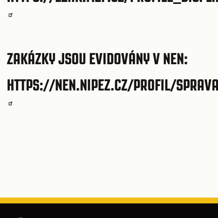
ZAKÁZKY JSOU EVIDOVÁNY V NEN:
HTTPS://NEN.NIPEZ.CZ/PROFIL/SPRAV