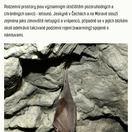
Podzemní prostory jsou významným útočištěm pozoruhodných a
chráněných savců - letounů. Jeskyně v Čechách a na Moravě slouží
zejména jako zimoviště netopýrů a vrápenců, případně se v jejich blízkém
okolí odehrává takzvané podzimní rojení (swarming) spojené s
námluvami.