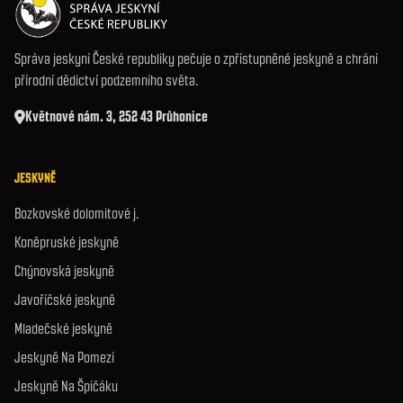
Správa jeskyní České republiky pečuje o zpřístupněné jeskyně a chrání
přírodní dědictví podzemního světa.
Květnové nám. 3, 252 43 Průhonice
JESKYNĚ
Bozkovské dolomitové j.
Koněpruské jeskyně
Chýnovská jeskyně
Javoříčské jeskyně
Mladečské jeskyně
Jeskyně Na Pomezí
Jeskyně Na Špičáku