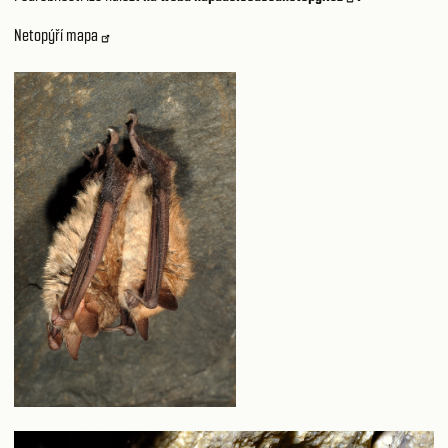
Netopýří mapa