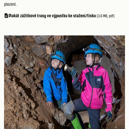
plazení.
Plakát zážitkové trasy ve výpustku ke stažení/tisku
(3.6 MB, pdf)