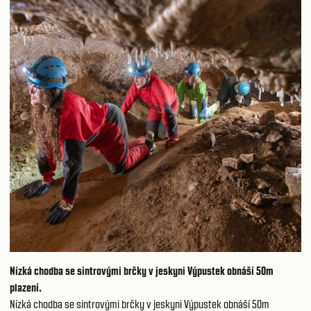
Nízká chodba se sintrovými brčky v jeskyni Výpustek obnáší 50m
plazení.
Nízká chodba se sintrovými brčky v jeskyni Výpustek obnáší 50m