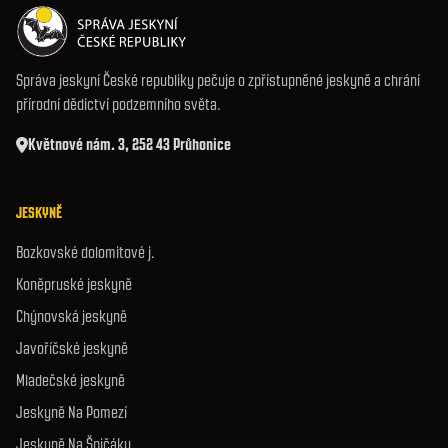
Správa jeskyní České republiky pečuje o zpřístupněné jeskyně a chrání
přírodní dědictví podzemního světa.
Květnové nám. 3, 252 43 Průhonice
JESKYNĚ
Bozkovské dolomitové j.
Koněpruské jeskyně
Chýnovská jeskyně
Javoříčské jeskyně
Mladečské jeskyně
Jeskyně Na Pomezí
Jeskyně Na Špičáku