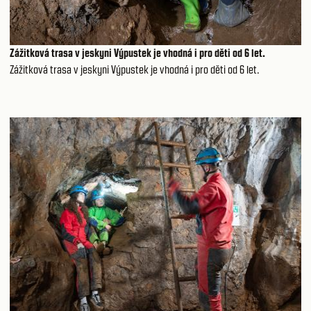
Zážitková trasa v jeskyni Výpustek je vhodná i pro děti od 6 let.
Zážitková trasa v jeskyni Výpustek je vhodná i pro děti od 6 let.