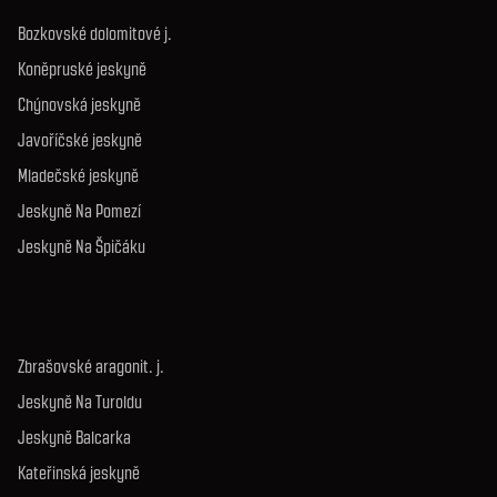
Bozkovské dolomitové j.
Koněpruské jeskyně
Chýnovská jeskyně
Javoříčské jeskyně
Mladečské jeskyně
Jeskyně Na Pomezí
Jeskyně Na Špičáku
Zbrašovské aragonit. j.
Jeskyně Na Turoldu
Jeskyně Balcarka
Kateřinská jeskyně