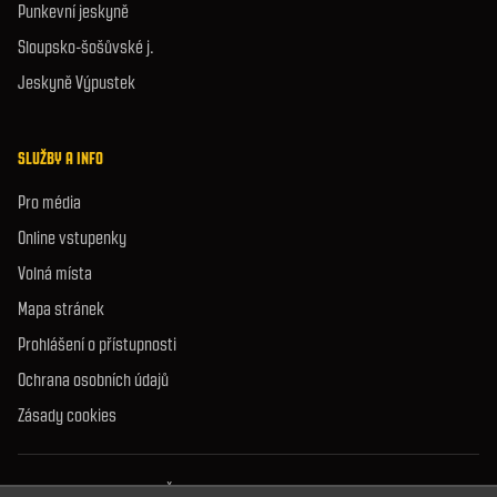
Punkevní jeskyně
Sloupsko-šošůvské j.
Jeskyně Výpustek
SLUŽBY A INFO
Pro média
Online vstupenky
Volná místa
Mapa stránek
Prohlášení o přístupnosti
Ochrana osobních údajů
Zásady cookies
© 2026 Správa jeskyní České republiky. Všechna práva vyhrazena.