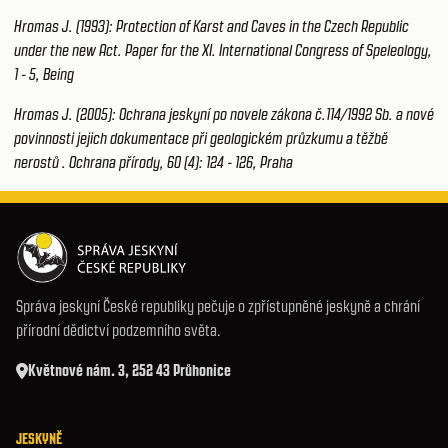
Hromas J. (1993): Protection of Karst and Caves in the Czech Republic
under the new Act. Paper for the XI. International Congress of Speleology,
1 - 5, Being
Hromas J. (2005): Ochrana jeskyní po novele zákona č.114/1992 Sb. a nové
povinnosti jejich dokumentace při geologickém průzkumu a těžbě
nerostů . Ochrana přírody, 60 (4): 124 - 126, Praha
Správa jeskyní České republiky pečuje o zpřístupněné jeskyně a chrání
přírodní dědictví podzemního světa.
Květnové nám. 3, 252 43 Průhonice
JESKYNĚ