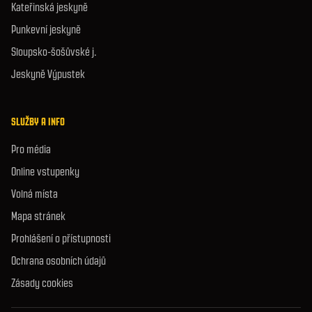
Kateřinská jeskyně
Punkevní jeskyně
Sloupsko-šošůvské j.
Jeskyně Výpustek
SLUŽBY A INFO
Pro média
Online vstupenky
Volná místa
Mapa stránek
Prohlášení o přístupnosti
Ochrana osobních údajů
Zásady cookies