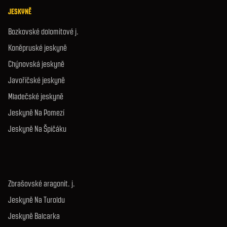
JESKYNĚ
Bozkovské dolomitové j.
Koněpruské jeskyně
Chýnovská jeskyně
Javoříčské jeskyně
Mladečské jeskyně
Jeskyně Na Pomezí
Jeskyně Na Špičáku
Zbrašovské aragonit. j.
Jeskyně Na Turoldu
Jeskyně Balcarka