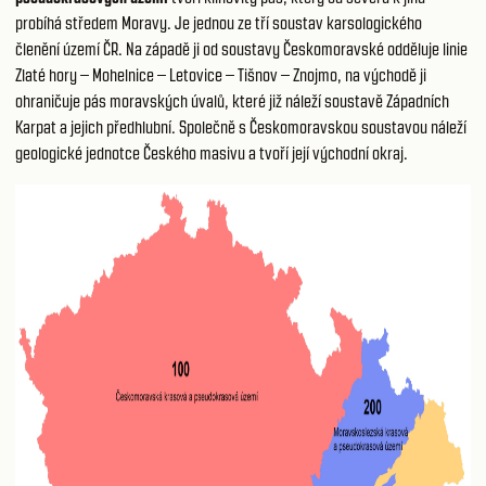
probíhá středem Moravy. Je jednou ze tří soustav
karsologického
členění
území ČR. Na západě ji od soustavy Českomoravské odděluje linie
Zlaté hory – Mohelnice – Letovice – Tišnov – Znojmo, na východě ji
ohraničuje pás moravských úvalů, které již náleží soustavě Západních
Karpat a jejich předhlubní. Společně s Českomoravskou soustavou náleží
geologické jednotce Českého masivu a tvoří její východní okraj.