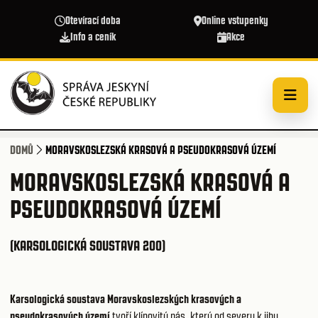
Přejít k hlavnímu obsahu
Otevírací doba
Online vstupenky
Info a ceník
Akce
DOMŮ
MORAVSKOSLEZSKÁ KRASOVÁ A PSEUDOKRASOVÁ ÚZEMÍ
MORAVSKOSLEZSKÁ KRASOVÁ A
PSEUDOKRASOVÁ ÚZEMÍ
(KARSOLOGICKÁ SOUSTAVA 200)
Karsologická soustava Moravskoslezských krasových a
pseudokrasových území
tvoří klínovitý pás, který od severu k jihu