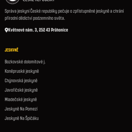
Správa jeskyní České republiky pečuje o zpřístupněné jeskyně a chrání
přírodní dědictví podzemního světa.
Květnové nám. 3, 252 43 Průhonice
JESKYNĚ
Bozkovské dolomitové j.
Koněpruské jeskyně
Chýnovská jeskyně
Javoříčské jeskyně
Mladečské jeskyně
Jeskyně Na Pomezí
Jeskyně Na Špičáku