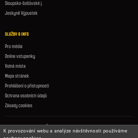
Sloupsko-šošůvské j.
Jeskyně Výpustek
SLUŽBY A INFO
Pro média
Online vstupenky
Volná místa
Mapa stránek
Prohlášení o přístupnosti
Ochrana osobních údajů
Zásady cookies
© 2026 Správa jeskyní České republiky. Všechna práva vyhrazena.
K provozování webu a analýze návštěvnosti používáme