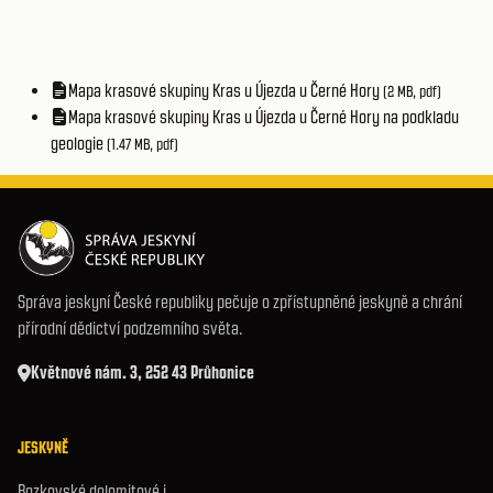
Mapa krasové skupiny Kras u Újezda u Černé Hory
(2 MB, pdf)
Mapa krasové skupiny Kras u Újezda u Černé Hory na podkladu
geologie
(1.47 MB, pdf)
Správa jeskyní České republiky pečuje o zpřístupněné jeskyně a chrání
přírodní dědictví podzemního světa.
Květnové nám. 3, 252 43 Průhonice
JESKYNĚ
Bozkovské dolomitové j.