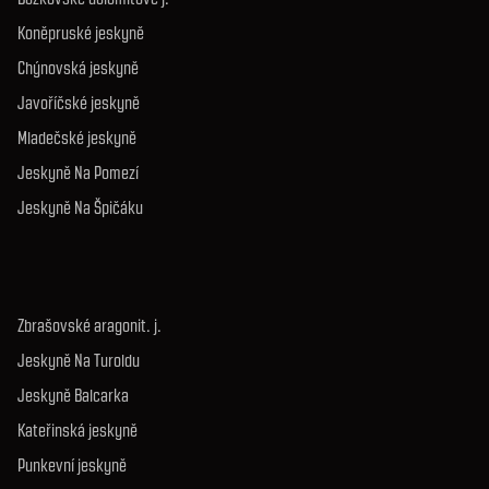
Koněpruské jeskyně
Chýnovská jeskyně
Javoříčské jeskyně
Mladečské jeskyně
Jeskyně Na Pomezí
Jeskyně Na Špičáku
Zbrašovské aragonit. j.
Jeskyně Na Turoldu
Jeskyně Balcarka
Kateřinská jeskyně
Punkevní jeskyně