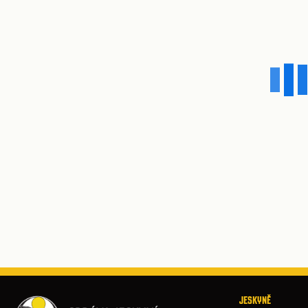
JESKYNĚ