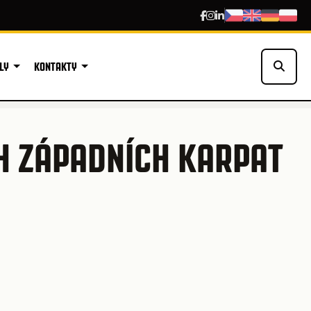
LY
KONTAKTY
H ZÁPADNÍCH KARPAT