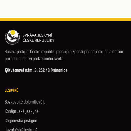
Správa jeskyní České republiky pečuje o zpřístupněné jeskyně a chrání
přírodní dědictví podzemního světa.
Květnové nám. 3, 252 43 Průhonice
JESKYNĚ
Bozkovské dolomitové j.
Koněpruské jeskyně
Chýnovská jeskyně
Javoříčské jeskyně