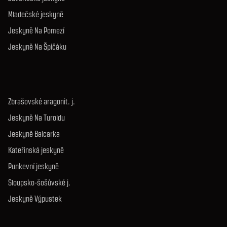
Mladečské jeskyně
Jeskyně Na Pomezí
Jeskyně Na Špičáku
Zbrašovské aragonit. j.
Jeskyně Na Turoldu
Jeskyně Balcarka
Kateřinská jeskyně
Punkevní jeskyně
Sloupsko-šošůvské j.
Jeskyně Výpustek