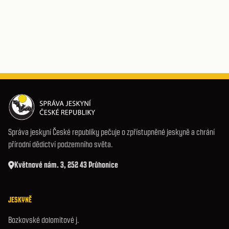
Správa jeskyní České republiky pečuje o zpřístupněné jeskyně a chrání
přírodní dědictví podzemního světa.
Květnové nám. 3, 252 43 Průhonice
JESKYNĚ
Bozkovské dolomitové j.