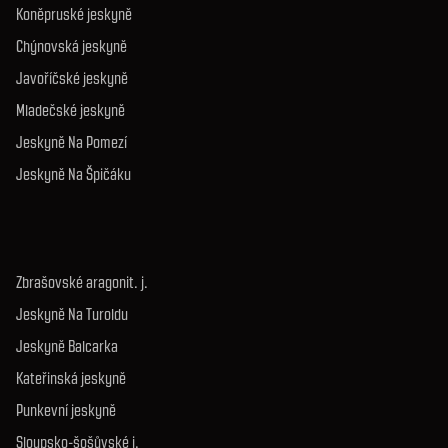
Koněpruské jeskyně
Chýnovská jeskyně
Javoříčské jeskyně
Mladečské jeskyně
Jeskyně Na Pomezí
Jeskyně Na Špičáku
Zbrašovské aragonit. j.
Jeskyně Na Turoldu
Jeskyně Balcarka
Kateřinská jeskyně
Punkevní jeskyně
Sloupsko-šošůvské j.