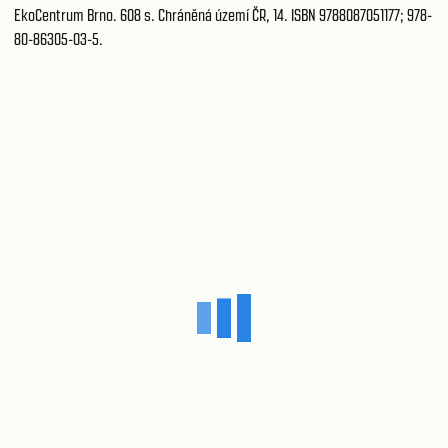
EkoCentrum Brno. 608 s. Chráněná území ČR, 14. ISBN 9788087051177; 978-
80-86305-03-5.