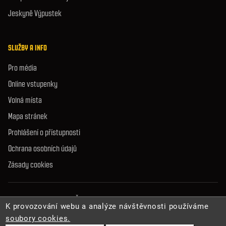
Jeskyně Výpustek
SLUŽBY A INFO
Pro média
Online vstupenky
Volná místa
Mapa stránek
Prohlášení o přístupnosti
Ochrana osobních údajů
Zásady cookies
© 2026 Správa jeskyní České republiky. Všechna práva vyhrazena.
K provozování webu a analýze návštěvnosti používáme
soubory cookies.