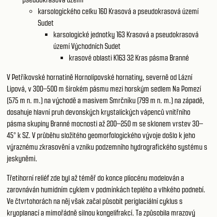
karsologického celku 160
Krasová a pseudokrasová území
Sudet
karsologické jednotky 163
Krasová a pseudokrasová
území Východních Sudet
krasové oblasti K163 32
Kras pásma Branné
V Petříkovské hornatině Hornolipovské hornatiny, severně od Lázní
Lipová, v 300–500 m širokém pásmu mezi horským sedlem Na Pomezí
(575 m n. m.) na východě a masivem Smrčníku (799 m n. m.) na západě,
dosahuje hlavní pruh devonských krystalických vápenců vnitřního
pásma skupiny Branné mocnosti až 200–250 m se sklonem vrstev 30–
45° k SZ. V průběhu složitého geomorfologického vývoje došlo k jeho
výraznému zkrasovění a vzniku podzemního hydrografického systému s
jeskyněmi.
Třetihorní reliéf zde byl až téměř do konce pliocénu modelován a
zarovnáván humidním cyklem v podmínkách teplého a vlhkého podnebí.
Ve čtvrtohorách na něj však začal působit periglaciální cyklus s
kryoplanací a mimořádně silnou kongelifrakcí. Ta způsobila mrazový