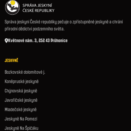
Správa jeskyní České republiky pečuje o zpřístupněné jeskyně a chrání
přírodní dědictví podzemního světa.
Květnové nám. 3, 252 43 Průhonice
JESKYNĚ
Bozkovské dolomitové j.
Koněpruské jeskyně
Chýnovská jeskyně
Javoříčské jeskyně
Mladečské jeskyně
Jeskyně Na Pomezí
Jeskyně Na Špičáku