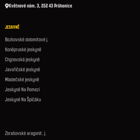
Květnové nám. 3, 252 43 Průhonice
JESKYNĚ
Bozkovské dolomitové j.
Koněpruské jeskyně
Chýnovská jeskyně
Javoříčské jeskyně
Mladečské jeskyně
Jeskyně Na Pomezí
Jeskyně Na Špičáku
Zbrašovské aragonit. j.