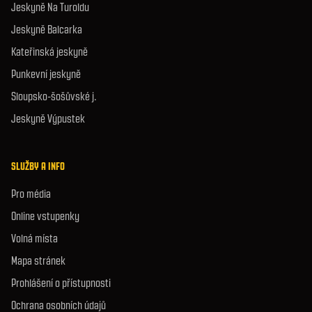
Jeskyně Na Turoldu
Jeskyně Balcarka
Kateřinská jeskyně
Punkevní jeskyně
Sloupsko-šošůvské j.
Jeskyně Výpustek
SLUŽBY A INFO
Pro média
Online vstupenky
Volná místa
Mapa stránek
Prohlášení o přístupnosti
Ochrana osobních údajů