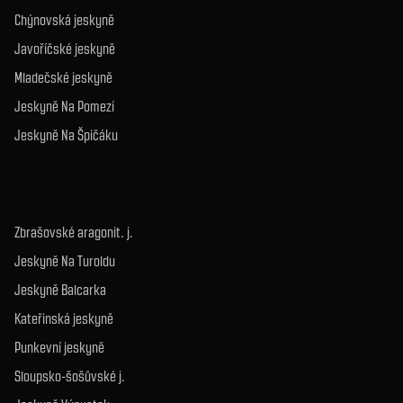
Chýnovská jeskyně
Javoříčské jeskyně
Mladečské jeskyně
Jeskyně Na Pomezí
Jeskyně Na Špičáku
Zbrašovské aragonit. j.
Jeskyně Na Turoldu
Jeskyně Balcarka
Kateřinská jeskyně
Punkevní jeskyně
Sloupsko-šošůvské j.