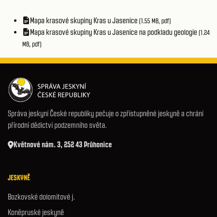
Mapa krasové skupiny Kras u Jasenice
(1.55 MB, pdf)
Mapa krasové skupiny Kras u Jasenice na podkladu geologie
(1.24
MB, pdf)
Správa jeskyní České republiky pečuje o zpřístupněné jeskyně a chrání
přírodní dědictví podzemního světa.
Květnové nám. 3, 252 43 Průhonice
JESKYNĚ
Bozkovské dolomitové j.
Koněpruské jeskyně