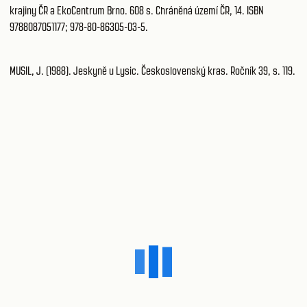
krajiny ČR a EkoCentrum Brno. 608 s. Chráněná území ČR, 14. ISBN
9788087051177; 978-80-86305-03-5.
MUSIL, J. (1988). Jeskyně u Lysic. Československý kras. Ročník 39, s. 119.