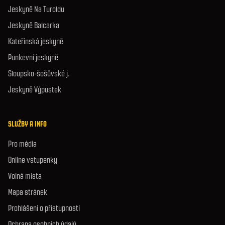
Jeskyně Na Turoldu
Jeskyně Balcarka
Kateřinská jeskyně
Punkevní jeskyně
Sloupsko-šošůvské j.
Jeskyně Výpustek
SLUŽBY A INFO
Pro média
Online vstupenky
Volná místa
Mapa stránek
Prohlášení o přístupnosti
Ochrana osobních údajů