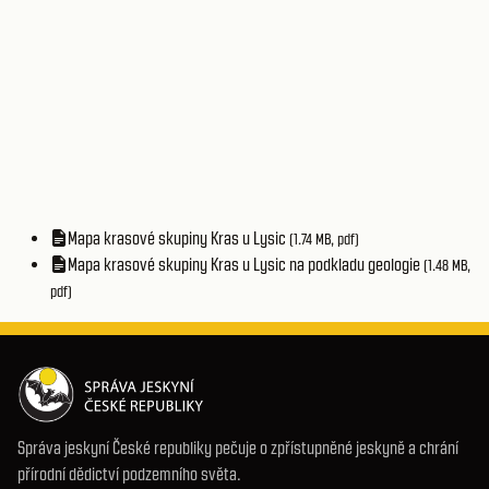
Mapa krasové skupiny Kras u Lysic
(1.74 MB, pdf)
Mapa krasové skupiny Kras u Lysic na podkladu geologie
(1.48 MB,
pdf)
Správa jeskyní České republiky pečuje o zpřístupněné jeskyně a chrání
přírodní dědictví podzemního světa.