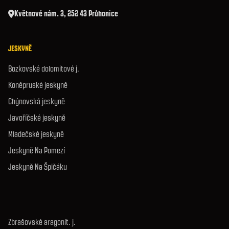
Květnové nám. 3, 252 43 Průhonice
JESKYNĚ
Bozkovské dolomitové j.
Koněpruské jeskyně
Chýnovská jeskyně
Javoříčské jeskyně
Mladečské jeskyně
Jeskyně Na Pomezí
Jeskyně Na Špičáku
Zbrašovské aragonit. j.