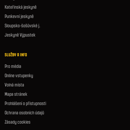
Kateřinská jeskyně
Punkevní jeskyně
Sloupsko-šošůvské j.
Jeskyně Výpustek
SLUŽBY A INFO
Pro média
Online vstupenky
Volná místa
Mapa stránek
Prohlášení o přístupnosti
Ochrana osobních údajů
Zásady cookies