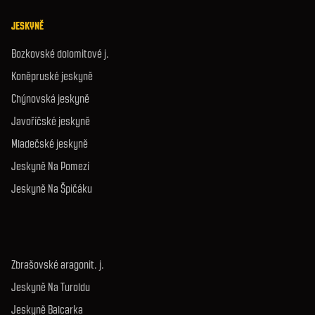
JESKYNĚ
Bozkovské dolomitové j.
Koněpruské jeskyně
Chýnovská jeskyně
Javoříčské jeskyně
Mladečské jeskyně
Jeskyně Na Pomezí
Jeskyně Na Špičáku
Zbrašovské aragonit. j.
Jeskyně Na Turoldu
Jeskyně Balcarka