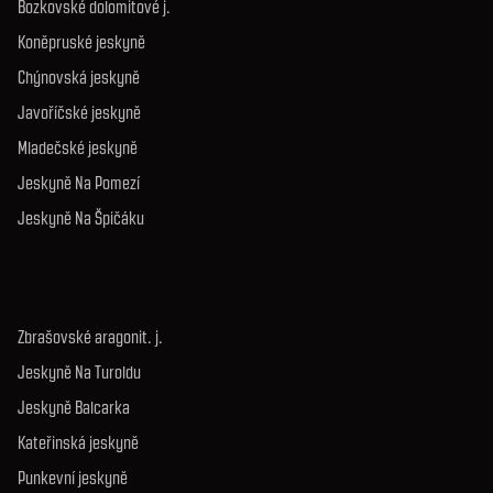
Bozkovské dolomitové j.
Koněpruské jeskyně
Chýnovská jeskyně
Javoříčské jeskyně
Mladečské jeskyně
Jeskyně Na Pomezí
Jeskyně Na Špičáku
Zbrašovské aragonit. j.
Jeskyně Na Turoldu
Jeskyně Balcarka
Kateřinská jeskyně
Punkevní jeskyně