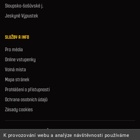
Sloupsko-šošůvské j.
Jeskyně Výpustek
SLUŽBY A INFO
Pro média
Online vstupenky
Volná místa
Mapa stránek
Prohlášení o přístupnosti
Ochrana osobních údajů
Zásady cookies
© 2026 Správa jeskyní České republiky. Všechna práva vyhrazena.
K provozování webu a analýze návštěvnosti používáme