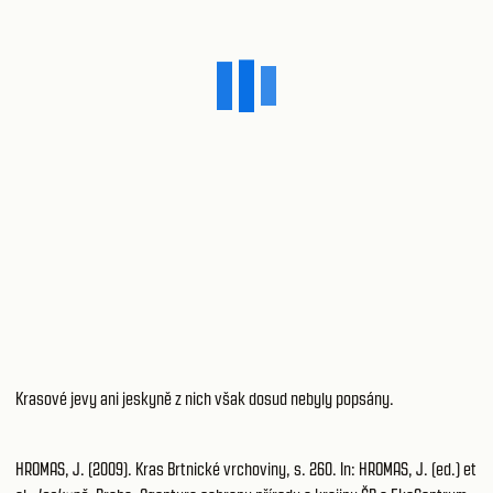
Krasové jevy ani jeskyně z nich však dosud nebyly popsány.
HROMAS, J. (2009). Kras Brtnické vrchoviny, s. 260. In: HROMAS, J. (ed.) et