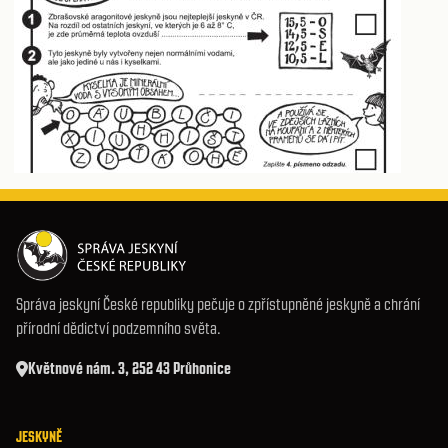
Správa jeskyní České republiky pečuje o zpřístupněné jeskyně a chrání
přírodní dědictví podzemního světa.
Květnové nám. 3, 252 43 Průhonice
JESKYNĚ