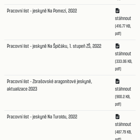
Pracovní list - jeskyně Na Pomezí, 2022
stáhnout
(416.77 KB,
pdf)
Pracovní list - jeskyně Na Špičáku, 1. stupeň ZŠ, 2022
stáhnout
(333.06 KB,
pdf)
Pracovní list - Zbrašovské aragonitové jeskyně,
aktualizace 2023
stáhnout
(900.2 KB,
pdf)
Pracovní list - jeskyně Na Turoldu, 2022
stáhnout
(487.79 KB,
pdf)