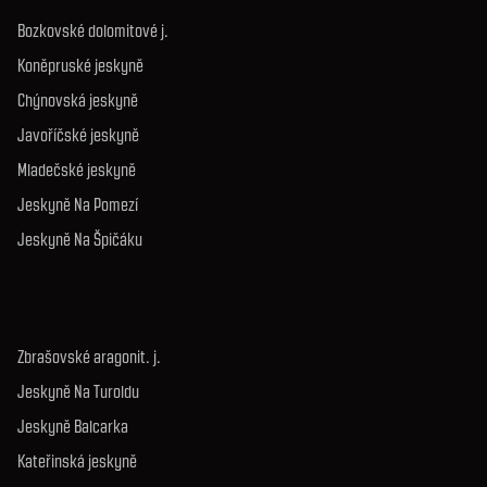
Bozkovské dolomitové j.
Koněpruské jeskyně
Chýnovská jeskyně
Javoříčské jeskyně
Mladečské jeskyně
Jeskyně Na Pomezí
Jeskyně Na Špičáku
Zbrašovské aragonit. j.
Jeskyně Na Turoldu
Jeskyně Balcarka
Kateřinská jeskyně