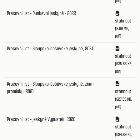
pdf)
Pracovní list - Punkevní jeskyně - 2022
stáhnout
(2.89 MB,
pdf)
Pracovní list - Sloupsko-šošůvské jeskyně, 2021
stáhnout
(625.66 KB,
pdf)
Pracovní list - Sloupsko-šošůvské jeskyně, zimní
prohlídky, 2021
stáhnout
(627.69 KB,
pdf)
Pracovní list - jeskyně Výpustek, 2020
stáhnout
(624.29 KB,