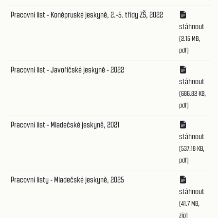
Pracovní list - Koněpruské jeskyně, 2.-5. třídy ZŠ, 2022
stáhnout
(2.15 MB,
pdf)
Pracovní list - Javoříčské jeskyně - 2022
stáhnout
(686.82 KB,
pdf)
Pracovní list - Mladečské jeskyně, 2021
stáhnout
(537.18 KB,
pdf)
Pracovní listy - Mladečské jeskyně, 2025
stáhnout
(41.7 MB,
zip)