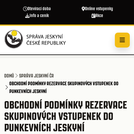
Přejít k hlavnímu obsahu
Otevírací doba
Online vstupenky
Info a ceník
Akce
DOMŮ
SPRÁVA JESKYNÍ ČR
OBCHODNÍ PODMÍNKY REZERVACE SKUPINOVÝCH VSTUPENEK DO
PUNKEVNÍCH JESKYNÍ
OBCHODNÍ PODMÍNKY REZERVACE
SKUPINOVÝCH VSTUPENEK DO
PUNKEVNÍCH JESKYNÍ