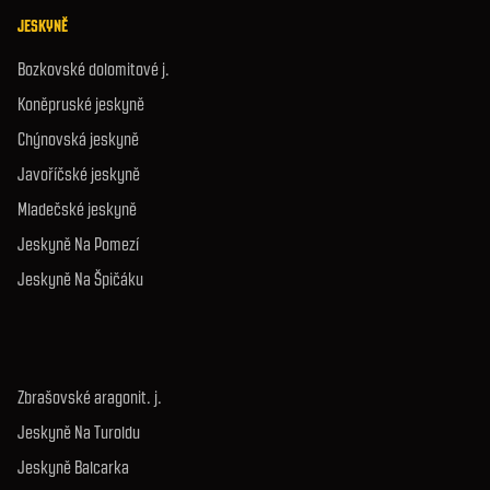
JESKYNĚ
Bozkovské dolomitové j.
Koněpruské jeskyně
Chýnovská jeskyně
Javoříčské jeskyně
Mladečské jeskyně
Jeskyně Na Pomezí
Jeskyně Na Špičáku
Zbrašovské aragonit. j.
Jeskyně Na Turoldu
Jeskyně Balcarka