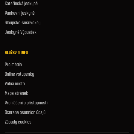
Kateřinská jeskyně
Punkevní jeskyně
Sloupsko-šošůvské j.
Jeskyně Výpustek
SLUŽBY A INFO
Pro média
Online vstupenky
Volná místa
Mapa stránek
Prohlášení o přístupnosti
Ochrana osobních údajů
Zásady cookies