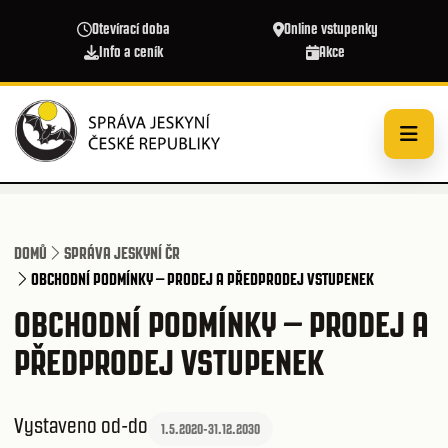
Přejít k hlavnímu obsahu
Otevírací doba
Online vstupenky
Info a ceník
Akce
DOMŮ
SPRÁVA JESKYNÍ ČR
OBCHODNÍ PODMÍNKY – PRODEJ A PŘEDPRODEJ VSTUPENEK
OBCHODNÍ PODMÍNKY – PRODEJ A
PŘEDPRODEJ VSTUPENEK
Vystaveno od-do
1.5.2020
-
31.12.2030