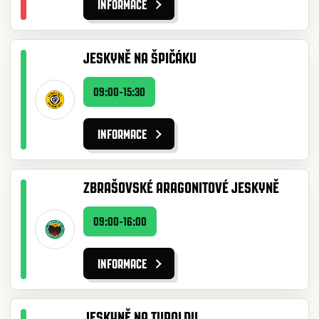
INFORMACE
JESKYNĚ NA ŠPIČÁKU
09:00-15:30
INFORMACE
ZBRAŠOVSKÉ ARAGONITOVÉ JESKYNĚ
09:00-16:00
INFORMACE
JESKYNĚ NA TUROLDU