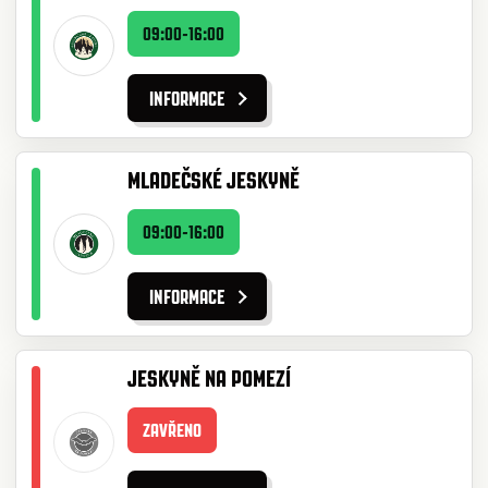
09:00-16:00
INFORMACE
MLADEČSKÉ JESKYNĚ
09:00-16:00
INFORMACE
JESKYNĚ NA POMEZÍ
ZAVŘENO