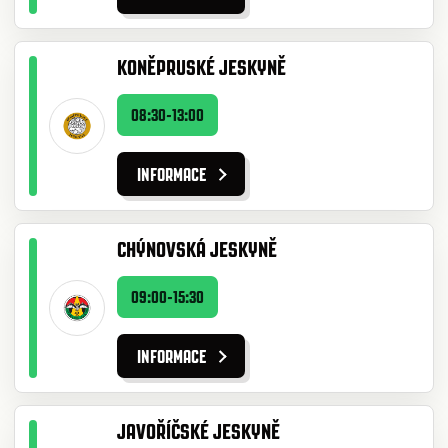
KONĚPRUSKÉ JESKYNĚ
08:30-13:00
INFORMACE
CHÝNOVSKÁ JESKYNĚ
09:00-15:30
INFORMACE
JAVOŘÍČSKÉ JESKYNĚ