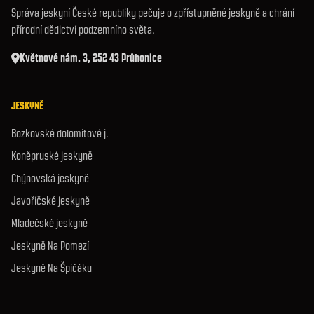
Správa jeskyní České republiky pečuje o zpřístupněné jeskyně a chrání
přírodní dědictví podzemního světa.
Květnové nám. 3, 252 43 Průhonice
JESKYNĚ
Bozkovské dolomitové j.
Koněpruské jeskyně
Chýnovská jeskyně
Javoříčské jeskyně
Mladečské jeskyně
Jeskyně Na Pomezí
Jeskyně Na Špičáku