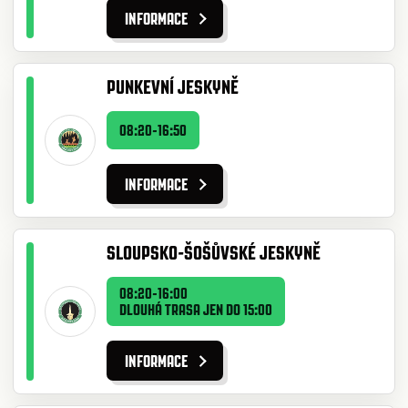
INFORMACE
PUNKEVNÍ JESKYNĚ
08:20-16:50
INFORMACE
SLOUPSKO-ŠOŠŮVSKÉ JESKYNĚ
08:20-16:00
DLOUHÁ TRASA JEN DO 15:00
INFORMACE