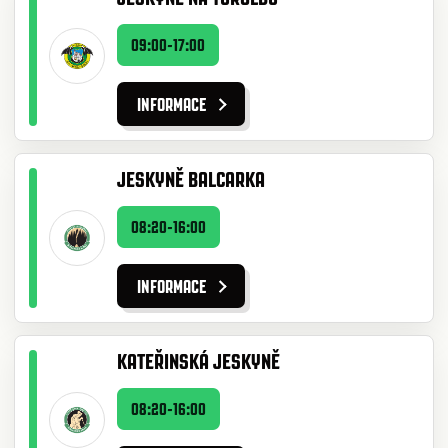
09:00-17:00
INFORMACE
JESKYNĚ BALCARKA
08:20-16:00
INFORMACE
KATEŘINSKÁ JESKYNĚ
08:20-16:00