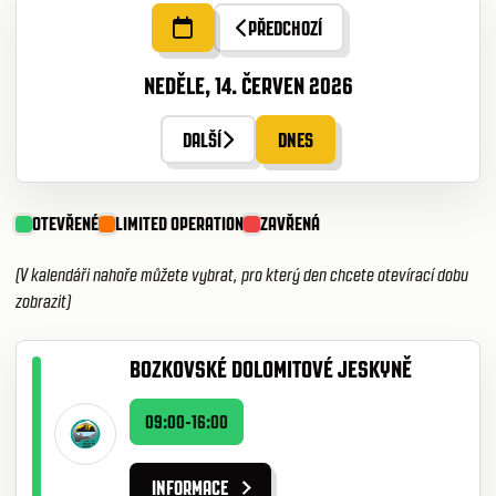
PŘEDCHOZÍ
NEDĚLE, 14. ČERVEN 2026
DALŠÍ
DNES
OTEVŘENÉ
LIMITED OPERATION
ZAVŘENÁ
(V kalendáři nahoře můžete vybrat, pro který den chcete otevírací dobu
zobrazit)
BOZKOVSKÉ DOLOMITOVÉ JESKYNĚ
09:00-16:00
INFORMACE