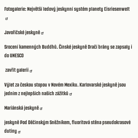
Fotogalerie: Největší ledový jeskynní systém planety Eisriesenwelt
Javoříčské jeskyně
Srocení kamenných Buddhů. Čínské jeskyně Dračí brány se zapsaly i
do UNESCO
zavřít galerii
Výlet za českou stopou v Novém Mexiku. Karlovarské jeskyně jsou
jedním z nejlepších našich zážitků
Mariánská jeskyně
jeskyně Pod Děčínským Sněžníkem, fluoritová stěna pseudokrasové
dutiny