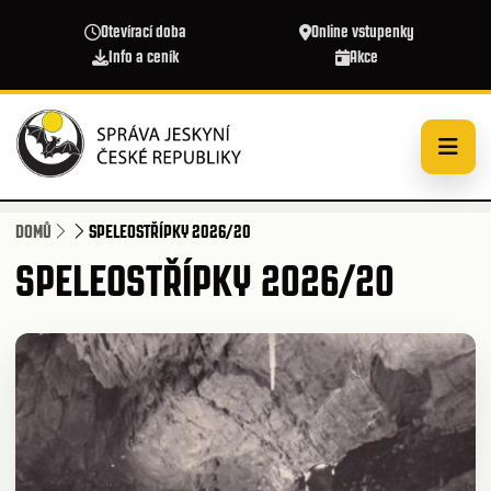
Přejít k hlavnímu obsahu
Otevírací doba
Online vstupenky
Info a ceník
Akce
DOMŮ
SPELEOSTŘÍPKY 2026/20
SPELEOSTŘÍPKY 2026/20