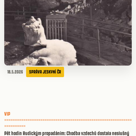
18.5.2026
SPRÁVA JESKYNÍ ČR
VIP
============================================================
==========
Pět hodin Rudickým propadáním: Chodba vzdechů dostala neslušný