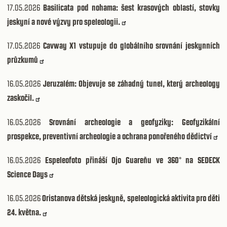
17.05.2026
Basilicata pod nohama: šest krasových oblastí, stovky
jeskyní a nové výzvy pro speleologii.
17.05.2026
Cavway X1 vstupuje do globálního srovnání jeskynních
průzkumů
16.05.2026
Jeruzalém: Objevuje se záhadný tunel, který archeology
zaskočil.
16.05.2026
Srovnání archeologie a geofyziky: Geofyzikální
prospekce, preventivní archeologie a ochrana ponořeného dědictví
16.05.2026
Espeleofoto přináší Ojo Guareñu ve 360° na SEDECK
Science Days
16.05.2026
Oristanova dětská jeskyně, speleologická aktivita pro děti
24. května.