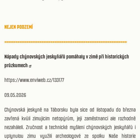
NEJEN PODZEMÍ
========================================================
Nápady chýnovských jeskyňářů pomáhaly v zimě při historických
průzkumech
https://www.enviweb.cz/133177
09.05.2026
Chýnovská jeskyně na Táborsku byla sice od listopadu do března
zavřená kvůli zimujícím netopýrům, její zaměstnanci ale rozhodně
nezaháleli. Zručnost a technické myšlení chýnovských jeskyňářů i
uplynulou zimu využili archeologové ze spolku Naše historie