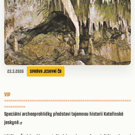
23.3.2026
SPRÁVA JESKYNÍ ČR
VIP
============================================================
==========
Speciální archeoprohlídky představí tajemnou historii Kateřinské
jeskyně