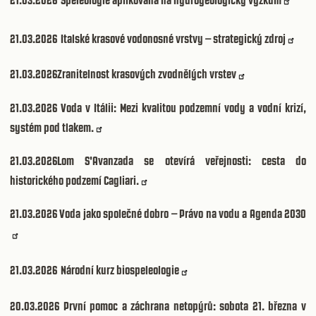
21.03.2026
Italské krasové vodonosné vrstvy – strategický zdroj
21.03.2026
Zranitelnost krasových zvodnělých vrstev
21.03.2026
Voda v Itálii: Mezi kvalitou podzemní vody a vodní krizí,
systém pod tlakem.
21.03.2026
Lom S'Avanzada se otevírá veřejnosti: cesta do
historického podzemí Cagliari.
21.03.2026
Voda jako společné dobro – Právo na vodu a Agenda 2030
21.03.2026
Národní kurz biospeleologie
20.03.2026
První pomoc a záchrana netopýrů: sobota 21. března v