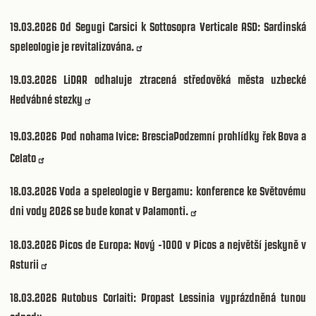
19.03.2026
Od Segugi Carsici k Sottosopra Verticale ASD: Sardinská
speleologie je revitalizována.
19.03.2026
LiDAR odhaluje ztracená středověká města uzbecké
Hedvábné stezky
19.03.2026
Pod nohama lvice: BresciaPodzemní prohlídky řek Bova a
Celato
18.03.2026
Voda a speleologie v Bergamu: konference ke Světovému
dni vody 2026 se bude konat v Palamonti.
18.03.2026
Picos de Europa: Nový -1000 v Picos a největší jeskyně v
Asturii
18.03.2026
Autobus Corlaiti: Propast Lessinia vyprázdněná tunou