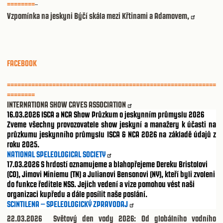
========
Vzpomínka na jeskyni Býčí skála mezi Křtinami a Adamovem,
FACEBOOK
============================================================
========
INTERNATIONA SHOW CAVES ASSOCIATION
16.03.2026
ISCA a NCA Show Průzkum o jeskynním průmyslu 2026
Zveme všechny provozovatele show jeskyní a manažery k účasti na
průzkumu jeskynního průmyslu ISCA & NCA 2026 na základě údajů z
roku 2025.
NATIONAL SPELEOLOGICAL SOCIETY
17.03.2026
S hrdostí oznamujeme a blahopřejeme Dereku Bristolovi
(CO), Jimovi Miniemu (TN) a Julianovi Bensonovi (NY), kteří byli zvoleni
do funkce ředitele NSS. Jejich vedení a vize pomohou vést naši
organizaci kupředu a dále posílit naše poslání.
SCINTILENA – SPELEOLOGICKÝ ZPRAVODAJ
22.03.2026
Světový den vody 2026: Od globálního vodního