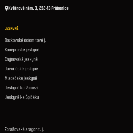
Květnové nám. 3, 252 43 Průhonice
JESKYNĚ
Bozkovské dolomitové j.
Koněpruské jeskyně
Chýnovská jeskyně
Javoříčské jeskyně
Mladečské jeskyně
Jeskyně Na Pomezí
Jeskyně Na Špičáku
Zbrašovské aragonit. j.