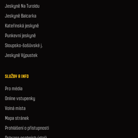
Jeskyně Na Turoldu
Jeskyně Balcarka
Kateřinská jeskyně
Punkevní jeskyně
Sloupsko-šošůvské j.
Jeskyně Výpustek
SLUŽBY A INFO
Pro média
Online vstupenky
Volná místa
Mapa stránek
Prohlášení o přístupnosti
Ochrana osobních údajů