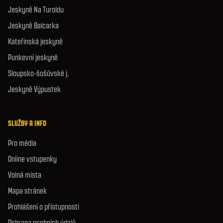
Jeskyně Na Turoldu
Jeskyně Balcarka
Kateřinská jeskyně
Punkevní jeskyně
Sloupsko-šošůvské j.
Jeskyně Výpustek
SLUŽBY A INFO
Pro média
Online vstupenky
Volná místa
Mapa stránek
Prohlášení o přístupnosti
Ochrana osobních údajů