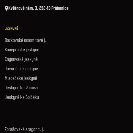
Květnové nám. 3, 252 43 Průhonice
JESKYNĚ
Bozkovské dolomitové j.
Koněpruské jeskyně
Chýnovská jeskyně
Javoříčské jeskyně
Mladečské jeskyně
Jeskyně Na Pomezí
Jeskyně Na Špičáku
Zbrašovské aragonit. j.