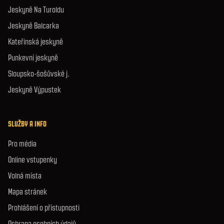
Jeskyně Na Turoldu
Jeskyně Balcarka
Kateřinská jeskyně
Punkevní jeskyně
Sloupsko-šošůvské j.
Jeskyně Výpustek
SLUŽBY A INFO
Pro média
Online vstupenky
Volná místa
Mapa stránek
Prohlášení o přístupnosti
Ochrana osobních údajů