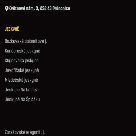
Květnové nám. 3, 252 43 Průhonice
JESKYNĚ
Bozkovské dolomitové j.
Koněpruské jeskyně
Chýnovská jeskyně
Javoříčské jeskyně
Mladečské jeskyně
Jeskyně Na Pomezí
Jeskyně Na Špičáku
Zbrašovské aragonit. j.