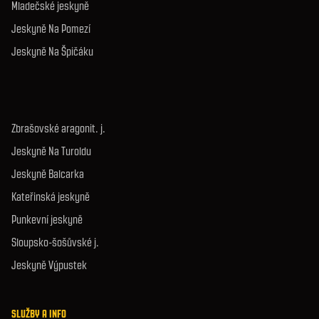
Mladečské jeskyně
Jeskyně Na Pomezí
Jeskyně Na Špičáku
Zbrašovské aragonit. j.
Jeskyně Na Turoldu
Jeskyně Balcarka
Kateřinská jeskyně
Punkevní jeskyně
Sloupsko-šošůvské j.
Jeskyně Výpustek
SLUŽBY A INFO