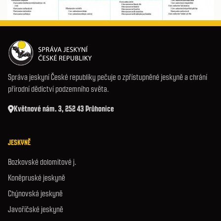
Správa jeskyní České republiky pečuje o zpřístupněné jeskyně a chrání
přírodní dědictví podzemního světa.
Květnové nám. 3, 252 43 Průhonice
JESKYNĚ
Bozkovské dolomitové j.
Koněpruské jeskyně
Chýnovská jeskyně
Javoříčské jeskyně