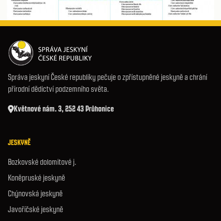
Správa jeskyní České republiky pečuje o zpřístupněné jeskyně a chrání
přírodní dědictví podzemního světa.
Květnové nám. 3, 252 43 Průhonice
JESKYNĚ
Bozkovské dolomitové j.
Koněpruské jeskyně
Chýnovská jeskyně
Javoříčské jeskyně