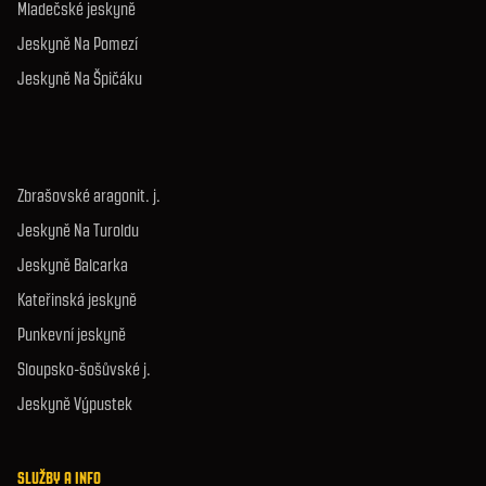
Mladečské jeskyně
Jeskyně Na Pomezí
Jeskyně Na Špičáku
Zbrašovské aragonit. j.
Jeskyně Na Turoldu
Jeskyně Balcarka
Kateřinská jeskyně
Punkevní jeskyně
Sloupsko-šošůvské j.
Jeskyně Výpustek
SLUŽBY A INFO