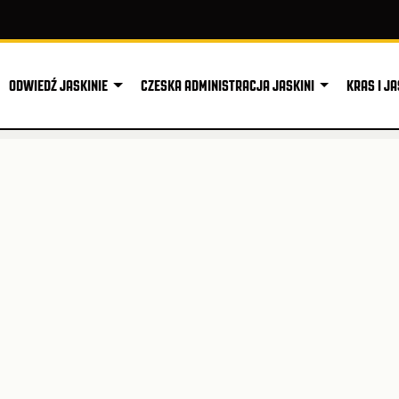
ODWIEDŹ JASKINIE
CZESKA ADMINISTRACJA JASKINI
KRAS I JA